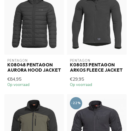
PENTAGON
PENTAGON
K08048 PENTAGON
K08033 PENTAGON
AURORA HOOD JACKET
ARKOS FLEECE JACKET
€84,95
€29,95
Op voorraad
Op voorraad
-22%