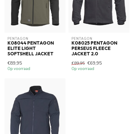
PENTAGON
PENTAGON
K08044 PENTAGON
K08025 PENTAGON
ELITE LIGHT
PERSEUS FLEECE
SOFTSHELL JACKET
JACKET 2.0
€89,95
€69,95
€89,95
Op voorraad
Op voorraad