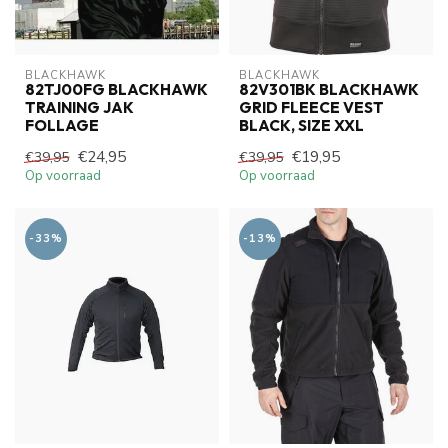
BLACKHAWK
BLACKHAWK
82TJ00FG BLACKHAWK
82V301BK BLACKHAWK
TRAINING JAK
GRID FLEECE VEST
FOLLAGE
BLACK, SIZE XXL
€24,95
€19,95
€39,95
€39,95
Op voorraad
Op voorraad
-33%
-13%