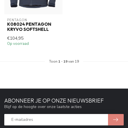
PENTAGON
K08024 PENTAGON
KRYVO SOFTSHELL
€104,95
Op voorraad
Toon
1
-
19
van 19
ABONNEER JE OP ONZE NIEUWSBRIEF
Blijf op de hoogte over onze laatste acties