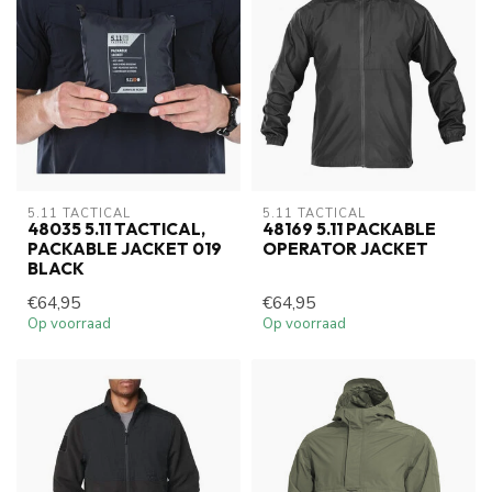
5.11 TACTICAL
5.11 TACTICAL
48035 5.11 TACTICAL,
48169 5.11 PACKABLE
PACKABLE JACKET 019
OPERATOR JACKET
BLACK
€64,95
€64,95
Op voorraad
Op voorraad