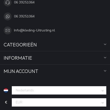
06 39251064
06 39251064
Info@kleding-Uitrusting.nl
CATEGORIEËN
INFORMATIE
MIJN ACCOUNT
€