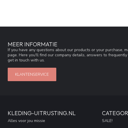
MEER INFORMATIE
If you have any questions about our products or your purchase, ma
page. Here you'll find our company details, answers to frequentl
get in touch with us.
KLANTENSERVICE
KLEDING-UITRUSTING.NL
CATEGOR
Alles voor jou missie
SALE!