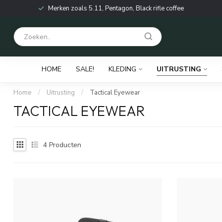
Merken zoals 5.11, Pentagon, Black rifle coffee
HOME
SALE!
KLEDING
UITRUSTING
Home
/
Uitrusting
/
Tactical Eyewear
TACTICAL EYEWEAR
4
Producten