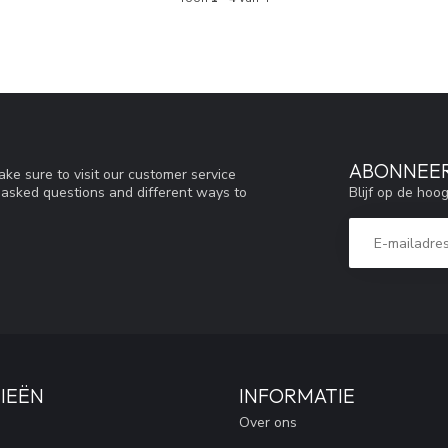
ABONNEER
ke sure to visit our customer service
Blijf op de hoo
y asked questions and different ways to
IEËN
INFORMATIE
Over ons