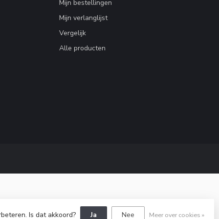
Mijn bestellingen
Mijn verlanglijst
Vergelijk
Alle producten
rbeteren. Is dat akkoord?
Ja
Nee
Meer over cookies »
Dyvelopment