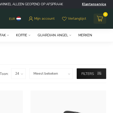
WINKEL ALLEEN GEOPEND OP AFSPRAAK
Klantenservice
0
Mijn account
Verlanglijst
EUR
IFAK
KOFFIE
GUARDIAN ANGEL
MERKEN
Toon:
FILTERS