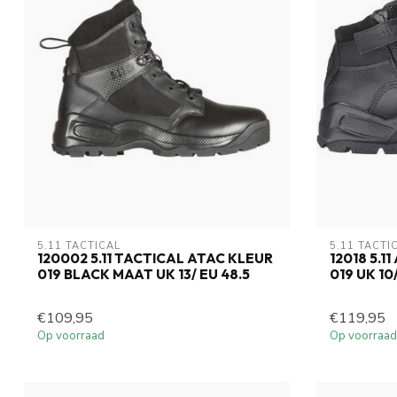
5.11 TACTICAL
5.11 TACTI
120002 5.11 TACTICAL ATAC KLEUR
12018 5.1
019 BLACK MAAT UK 13/ EU 48.5
019 UK 10
€109,95
€119,95
Op voorraad
Op voorraad