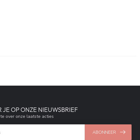
 JE OP ONZE NIEUWSBRIEF
gte over onze laatste acties
ABONNEER