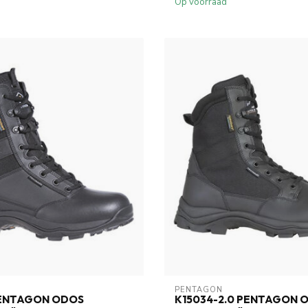
Op voorraad
PENTAGON
PENTAGON ODOS
K15034-2.0 PENTAGON 