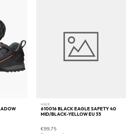
HAIX
SHADOW
610016 BLACK EAGLE SAFETY 40
MID/BLACK-YELLOW EU 35
€99,75