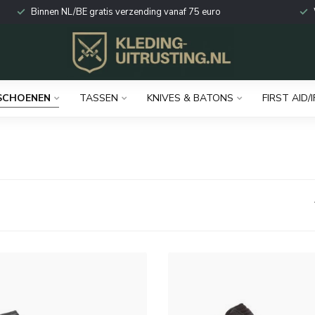
Binnen NL/BE gratis verzending vanaf 75 euro
SCHOENEN
TASSEN
KNIVES & BATONS
FIRST AID/