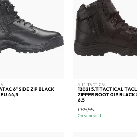
CAL
5.11 TACTICAL
1 ATAC 6" SIDE ZIP BLACK
12021 5.11 TACTICAL TACL
/EU 44,5
ZIPPER BOOT 019 BLACK 
6.5
€89,95
Op voorraad