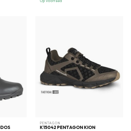
Op voorraad
PENTAGON
ODOS
K15042 PENTAGON KION