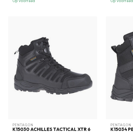
Op voorraad
Op voorraad
PENTAGON
PENTAGON
K15030 ACHILLES TACTICAL XTR 6
K15034 