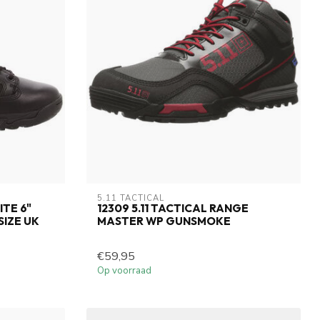
5.11 TACTICAL
ITE 6"
12309 5.11 TACTICAL RANGE
SIZE UK
MASTER WP GUNSMOKE
€59,95
Op voorraad