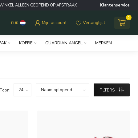
WINKEL ALLEEN GEOPEND OP AFSPRAAK
Klantenservice
0
Mijn account
Verlanglijst
EUR
IFAK
KOFFIE
GUARDIAN ANGEL
MERKEN
Toon:
FILTERS