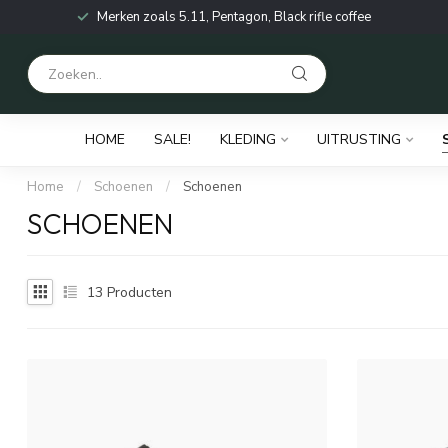
Merken zoals 5.11, Pentagon, Black rifle coffee
HOME
SALE!
KLEDING
UITRUSTING
Home
/
Schoenen
/
Schoenen
SCHOENEN
13
Producten