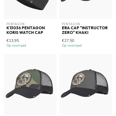
PENTAGON
PENTAGON
K13036 PENTAGON
ERA CAP "INSTRUCTOR
KORIS WATCH CAP
ZERO" KHAKI
€13,95
€27,50
Op voorraad
Op voorraad