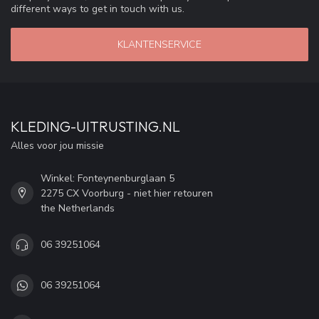
different ways to get in touch with us.
KLANTENSERVICE
KLEDING-UITRUSTING.NL
Alles voor jou missie
Winkel: Fonteynenburglaan 5
2275 CX Voorburg - niet hier retouren
the Netherlands
06 39251064
06 39251064