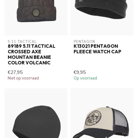
5.11 TACTICAL
PENTAGON
89189 5.11 TACTICAL
K13021 PENTAGON
CROSSED AXE
FLEECE WATCH CAP
MOUNTAN BEANIE
COLOR VOLCANIC
€27,95
€9,95
Niet op voorraad
Op voorraad