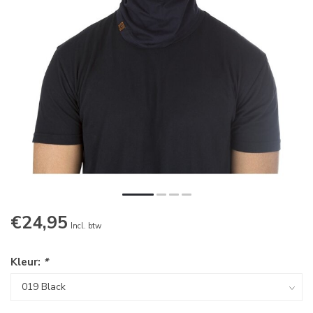
€24,95
Incl. btw
Kleur:
*