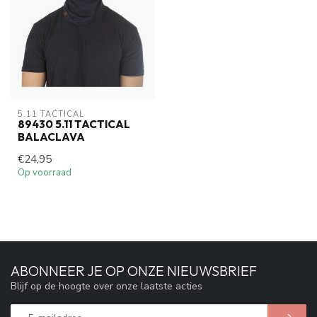
5.11 TACTICAL
89430 5.11 TACTICAL
BALACLAVA
€24,95
Op voorraad
ABONNEER JE OP ONZE NIEUWSBRIEF
Blijf op de hoogte over onze laatste acties