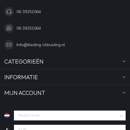
06 39251064
06 39251064
Info@kleding-Uitrusting.nl
CATEGORIEËN
INFORMATIE
MIJN ACCOUNT
€