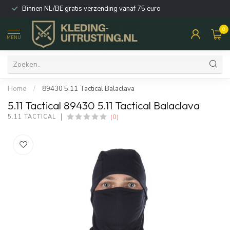
Binnen NL/BE gratis verzending vanaf 75 euro
0
MENU
Home
/
89430 5.11 Tactical Balaclava
5.11 Tactical 89430 5.11 Tactical Balaclava
(0)
5.11 TACTICAL