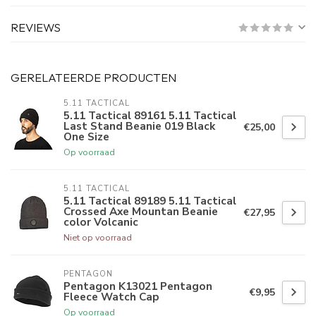
REVIEWS
GERELATEERDE PRODUCTEN
5.11 TACTICAL
5.11 Tactical 89161 5.11 Tactical
Last Stand Beanie 019 Black
€25,00
One Size
Op voorraad
5.11 TACTICAL
5.11 Tactical 89189 5.11 Tactical
Crossed Axe Mountan Beanie
€27,95
color Volcanic
Niet op voorraad
PENTAGON
Pentagon K13021 Pentagon
€9,95
Fleece Watch Cap
Op voorraad