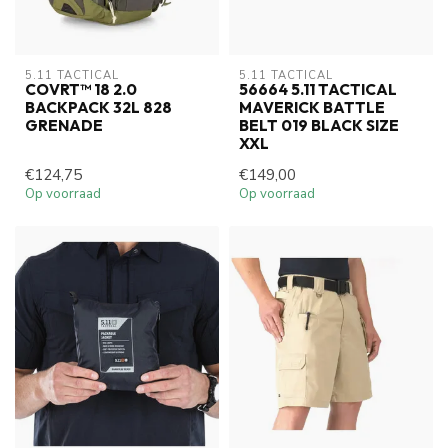
5.11 TACTICAL
5.11 TACTICAL
COVRT™ 18 2.0
56664 5.11 TACTICAL
BACKPACK 32L 828
MAVERICK BATTLE
GRENADE
BELT 019 BLACK SIZE
XXL
€124,75
€149,00
Op voorraad
Op voorraad