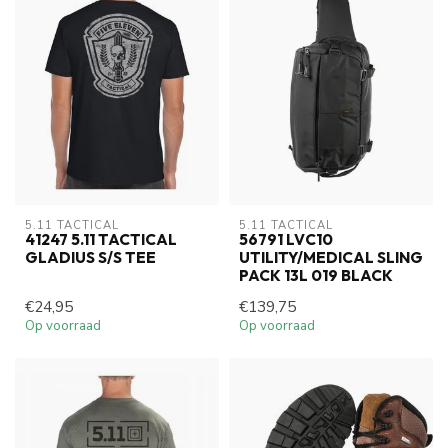
5.11 TACTICAL
5.11 TACTICAL
41247 5.11 TACTICAL
56791 LVC10
GLADIUS S/S TEE
UTILITY/MEDICAL SLING
PACK 13L 019 BLACK
€24,95
€139,75
Op voorraad
Op voorraad