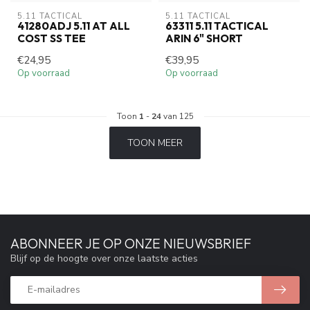
5.11 TACTICAL
5.11 TACTICAL
41280ADJ 5.11 AT ALL
63311 5.11 TACTICAL
COST SS TEE
ARIN 6" SHORT
€24,95
€39,95
Op voorraad
Op voorraad
Toon
1
-
24
van 125
TOON MEER
ABONNEER JE OP ONZE NIEUWSBRIEF
Blijf op de hoogte over onze laatste acties