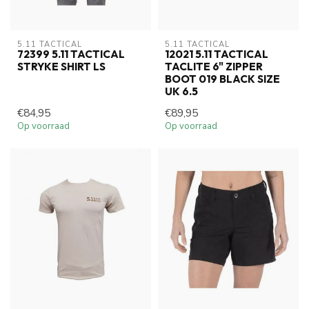
5.11 TACTICAL
5.11 TACTICAL
72399 5.11 TACTICAL
12021 5.11 TACTICAL
STRYKE SHIRT LS
TACLITE 6" ZIPPER
BOOT 019 BLACK SIZE
UK 6.5
€84,95
€89,95
Op voorraad
Op voorraad