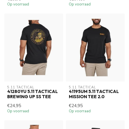
Op voorraad
Op voorraad
5.11 TACTICAL
5.11 TACTICAL
41280YU 5.11 TACTICAL
41195UM 5.11 TACTICAL
BREWING UP SS TEE
MISSION TEE 2.0
€24,95
€24,95
Op voorraad
Op voorraad