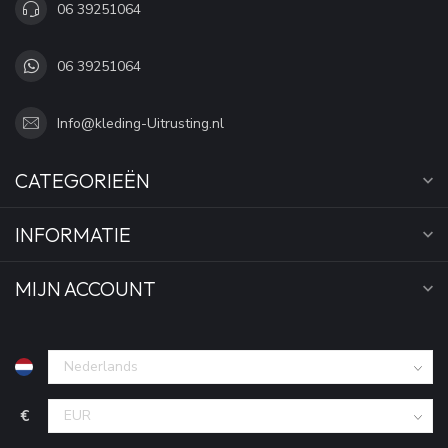
06 39251064
06 39251064
Info@kleding-Uitrusting.nl
CATEGORIEËN
INFORMATIE
MIJN ACCOUNT
€