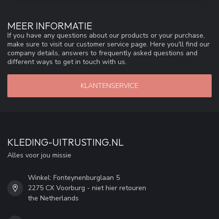
MEER INFORMATIE
If you have any questions about our products or your purchase,
make sure to visit our customer service page. Here you'll find our
company details, answers to frequently asked questions and
different ways to get in touch with us.
KLANTENSERVICE
KLEDING-UITRUSTING.NL
Alles voor jou missie
Winkel: Fonteynenburglaan 5
2275 CX Voorburg - niet hier retouren
the Netherlands