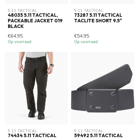
5.11 TACTICAL
5.11 TACTICAL
48035 5.11 TACTICAL,
73287 5.11 TACTICAL
PACKABLE JACKET 019
TACLITE SHORT 9.5"
BLACK
€64,95
€54,95
Op voorraad
Op voorraad
5.11 TACTICAL
5.11 TACTICAL
74434 5.11 TACTICAL
59492 5.11 TACTICAL