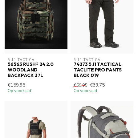
5.11 TACTICAL
5.11 TACTICAL
56563 RUSH® 24 2.0
74273 5.11 TACTICAL
WOODLAND
TACLITE PRO PANTS
BACKPACK 37L
BLACK 019
€159,95
€39,75
€59,95
Op voorraad
Op voorraad