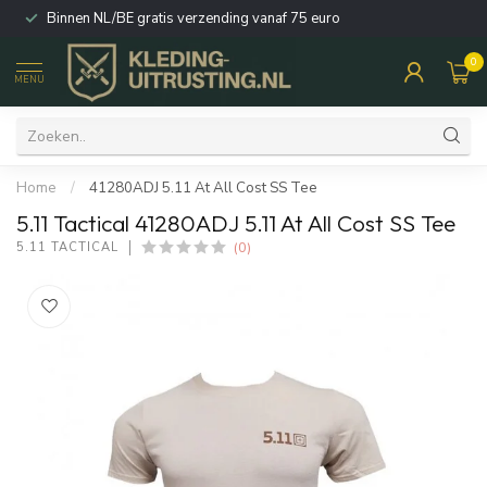
Binnen NL/BE gratis verzending vanaf 75 euro
0
MENU
Home
/
41280ADJ 5.11 At All Cost SS Tee
5.11 Tactical 41280ADJ 5.11 At All Cost SS Tee
(0)
5.11 TACTICAL