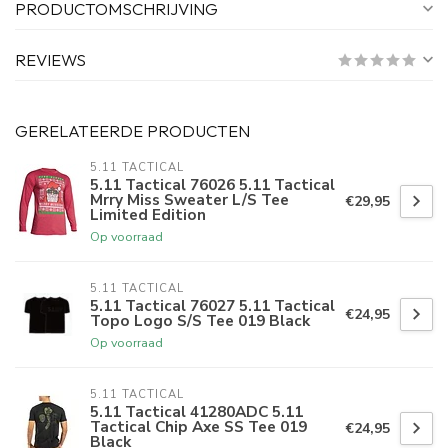
PRODUCTOMSCHRIJVING
REVIEWS
GERELATEERDE PRODUCTEN
5.11 TACTICAL
5.11 Tactical 76026 5.11 Tactical
Mrry Miss Sweater L/S Tee
€29,95
Limited Edition
Op voorraad
5.11 TACTICAL
5.11 Tactical 76027 5.11 Tactical
€24,95
Topo Logo S/S Tee 019 Black
Op voorraad
5.11 TACTICAL
5.11 Tactical 41280ADC 5.11
Tactical Chip Axe SS Tee 019
€24,95
Black