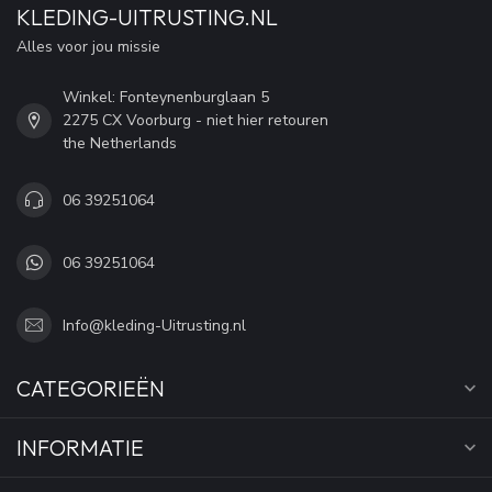
KLEDING-UITRUSTING.NL
Alles voor jou missie
Winkel: Fonteynenburglaan 5
2275 CX Voorburg - niet hier retouren
the Netherlands
06 39251064
06 39251064
Info@kleding-Uitrusting.nl
CATEGORIEËN
INFORMATIE