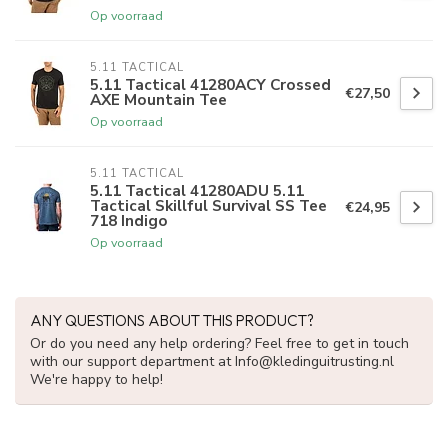
Op voorraad
5.11 TACTICAL
5.11 Tactical 41280ACY Crossed
€27,50
AXE Mountain Tee
Op voorraad
5.11 TACTICAL
5.11 Tactical 41280ADU 5.11
Tactical Skillful Survival SS Tee
€24,95
718 Indigo
Op voorraad
ANY QUESTIONS ABOUT THIS PRODUCT?
Or do you need any help ordering? Feel free to get in touch
with our support department at
Info@kledinguitrusting.nl
We're happy to help!