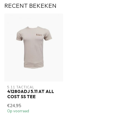
RECENT BEKEKEN
5.11 TACTICAL
41280ADJ 5.11 AT ALL
COST SS TEE
€24,95
Op voorraad