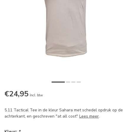
€24,95
Incl. btw
5.11 Tactical Tee in de kleur Sahara met schedel opdruk op de
achterkant, en geschreven "at all cost"
Lees meer
.
Kleur:
*