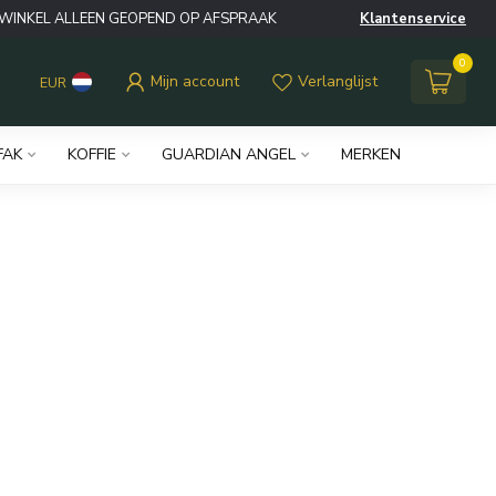
WINKEL ALLEEN GEOPEND OP AFSPRAAK
Klantenservice
0
Mijn account
Verlanglijst
EUR
FAK
KOFFIE
GUARDIAN ANGEL
MERKEN