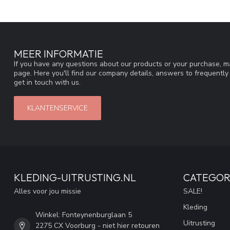
MEER INFORMATIE
If you have any questions about our products or your purchase, ma
page. Here you'll find our company details, answers to frequentl
get in touch with us.
KLANTENSERVICE
KLEDING-UITRUSTING.NL
CATEGOR
Alles voor jou missie
SALE!
Kleding
Winkel: Fonteynenburglaan 5
Uitrusting
2275 CX Voorburg - niet hier retouren