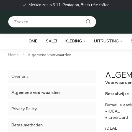
Merken zoals 5.11, Pentagon, Black rifle coffee
HOME
SALE!
KLEDING
UITRUSTING
Home
/
Algemene voorwaarden
ALGEM
Over ons
Voorwaarden 
Algemene voorwaarden
Betaalwijze
Betaal je aank
Privacy Policy
• iDEAL
• Creditcard
Betaalmethoden
iDEAL