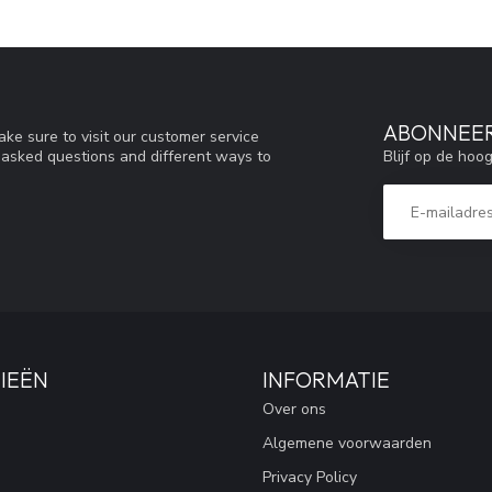
ABONNEER
ke sure to visit our customer service
Blijf op de hoo
y asked questions and different ways to
IEËN
INFORMATIE
Over ons
Algemene voorwaarden
Privacy Policy