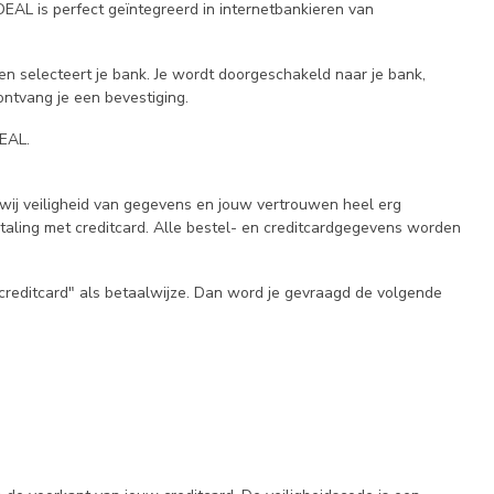
DEAL is perfect geïntegreerd in internetbankieren van
 en selecteert je bank. Je wordt doorgeschakeld naar je bank,
ontvang je een bevestiging.
EAL.
 wij veiligheid van gegevens en jouw vertrouwen heel erg
etaling met creditcard. Alle bestel- en creditcardgegevens worden
"creditcard" als betaalwijze. Dan word je gevraagd de volgende