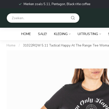
Merken zoals 5.11, Pentagon, Black rifle coffee
HOME
SALE!
KLEDING
UITRUSTING
Home
/
31022RQW 5.11 Tactical Happy At The Range Tee Woma