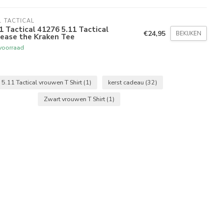
1 TACTICAL
1 Tactical 41276 5.11 Tactical
€24,95
BEKIJKEN
ease the Kraken Tee
voorraad
5.11 Tactical vrouwen T Shirt
(1)
kerst cadeau
(32)
Zwart vrouwen T Shirt
(1)