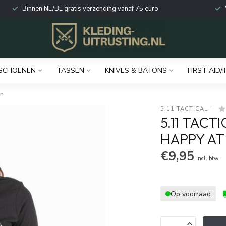
Binnen NL/BE gratis verzending vanaf 75 euro
SCHOENEN
TASSEN
KNIVES & BATONS
FIRST AID/I
n
5.11 TACTICAL
5.11 TACT
HAPPY A
€9,95
Incl. btw
Op voorraad