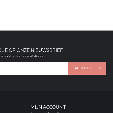
 JE OP ONZE NIEUWSBRIEF
gte over onze laatste acties
ABONNEER
MIJN ACCOUNT