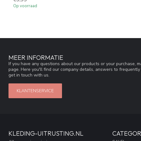
Op voorraad
MEER INFORMATIE
If you have any questions about our products or your purchase, ma
page. Here you'll find our company details, answers to frequentl
get in touch with us.
KLANTENSERVICE
KLEDING-UITRUSTING.NL
CATEGOR