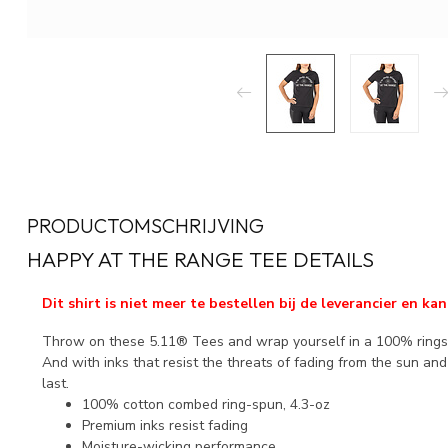
PRODUCTOMSCHRIJVING
HAPPY AT THE RANGE TEE DETAILS
Dit shirt is niet meer te bestellen bij de leverancier en 
Throw on these 5.11® Tees and wrap yourself in a 100% rings
And with inks that resist the threats of fading from the sun and 
last.
100% cotton combed ring-spun, 4.3-oz
Premium inks resist fading
Moisture-wicking performance