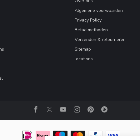
Over ons
Algemene voorwaarden
Privacy Policy
Betaalmethoden
Verzenden & retourneren
ns
Sitemap
locations
el