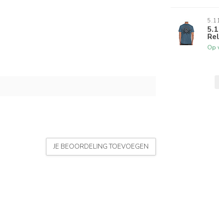
5.1
5.1
Rel
Op 
JE BEOORDELING TOEVOEGEN