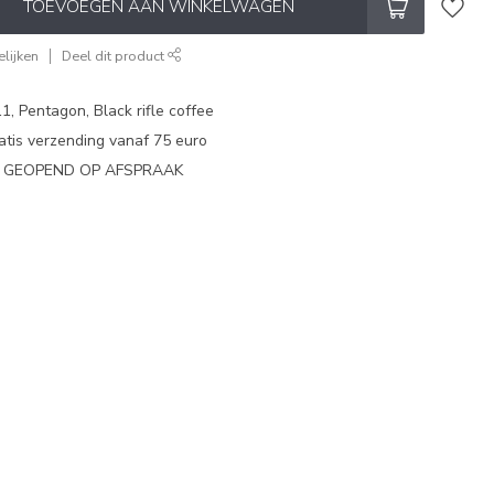
TOEVOEGEN AAN WINKELWAGEN
lijken
Deel dit product
1, Pentagon, Black rifle coffee
atis verzending vanaf 75 euro
N GEOPEND OP AFSPRAAK