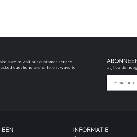
ABONNEER
ke sure to visit our customer service
Blijf op de hoo
y asked questions and different ways to
IEËN
INFORMATIE