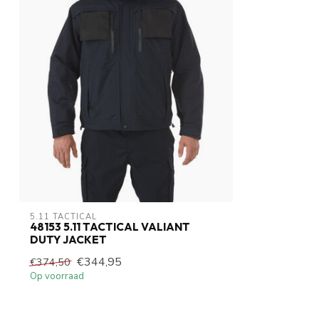
5.11 TACTICAL
48153 5.11 TACTICAL VALIANT
DUTY JACKET
€344,95
€374,50
Op voorraad