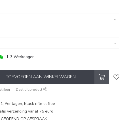
1-3 Werkdagen
TOEVOEGEN AAN WINKELWAGEN
lijken
Deel dit product
1, Pentagon, Black rifle coffee
atis verzending vanaf 75 euro
N GEOPEND OP AFSPRAAK