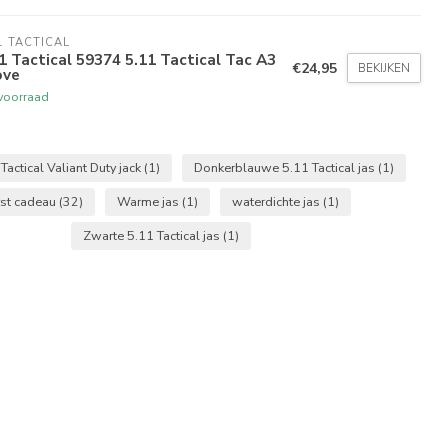
1 TACTICAL
1 Tactical 59374 5.11 Tactical Tac A3
€24,95
BEKIJKEN
ove
voorraad
actical Valiant Duty jack
(1)
Donkerblauwe 5.11 Tactical jas
(1)
rst cadeau
(32)
Warme jas
(1)
waterdichte jas
(1)
Zwarte 5.11 Tactical jas
(1)