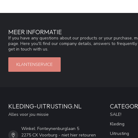
MEER INFORMATIE
If you have any questions about our products or your purchase, ma
page. Here you'll find our company details, answers to frequentl
get in touch with us.
KLANTENSERVICE
KLEDING-UITRUSTING.NL
CATEGOR
Alles voor jou missie
SALE!
Kleding
Winkel: Fonteynenburglaan 5
Uitrusting
2275 CX Voorburg - niet hier retouren