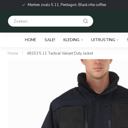
Merken zoals 5.11, Pentagon, Black rifle coffee
HOME
SALE!
KLEDING
UITRUSTING
Home
/
48153 5.11 Tactical Valiant Duty Jacket