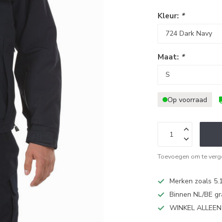
Kleur:
*
Maat:
*
Op voorraad
Toevoegen om te verge
Merken zoals 5.1
Binnen NL/BE gr
WINKEL ALLEE