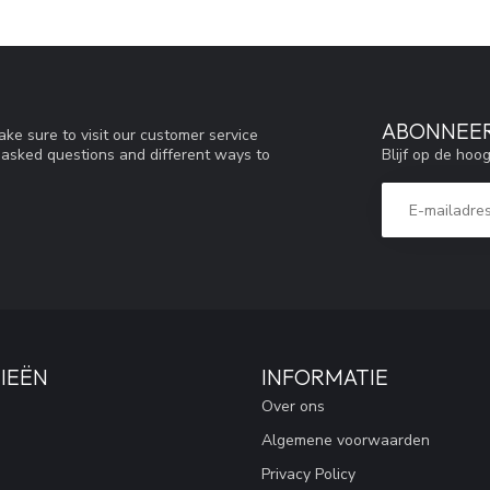
ABONNEER
ke sure to visit our customer service
Blijf op de hoo
y asked questions and different ways to
IEËN
INFORMATIE
Over ons
Algemene voorwaarden
Privacy Policy