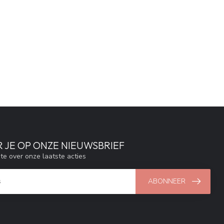
 JE OP ONZE NIEUWSBRIEF
gte over onze laatste acties
ABONNEER