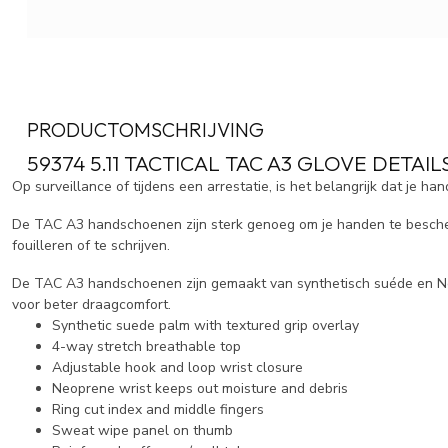
PRODUCTOMSCHRIJVING
59374 5.11 TACTICAL TAC A3 GLOVE DETAIL
Op surveillance of tijdens een arrestatie, is het belangrijk dat je ha
De TAC A3 handschoenen zijn sterk genoeg om je handen te besch
fouilleren of te schrijven.
De TAC A3 handschoenen zijn gemaakt van synthetisch suéde en N
voor beter draagcomfort.
Synthetic suede palm with textured grip overlay
4-way stretch breathable top
Adjustable hook and loop wrist closure
Neoprene wrist keeps out moisture and debris
Ring cut index and middle fingers
Sweat wipe panel on thumb