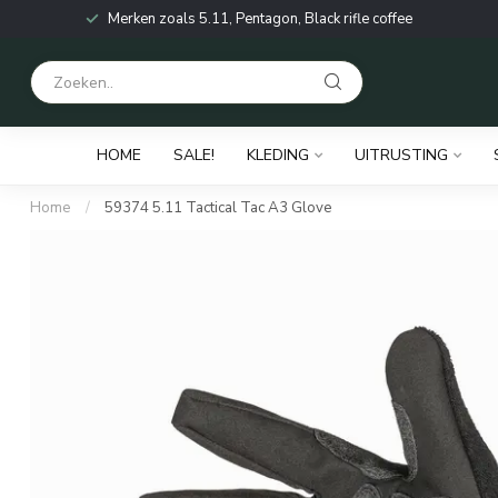
Merken zoals 5.11, Pentagon, Black rifle coffee
HOME
SALE!
KLEDING
UITRUSTING
Home
/
59374 5.11 Tactical Tac A3 Glove