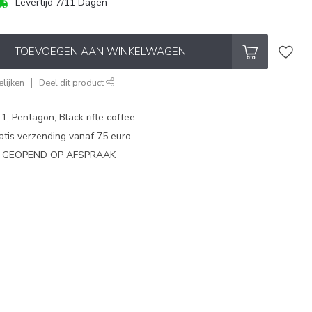
Levertijd 7/11 Dagen
TOEVOEGEN AAN WINKELWAGEN
lijken
Deel dit product
1, Pentagon, Black rifle coffee
atis verzending vanaf 75 euro
N GEOPEND OP AFSPRAAK