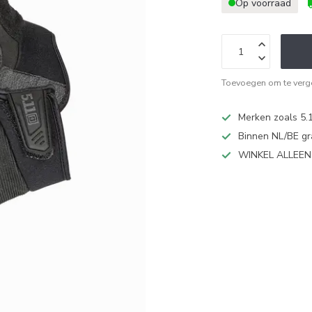
Op voorraad
Toevoegen om te verge
Merken zoals 5.1
Binnen NL/BE gr
WINKEL ALLEE