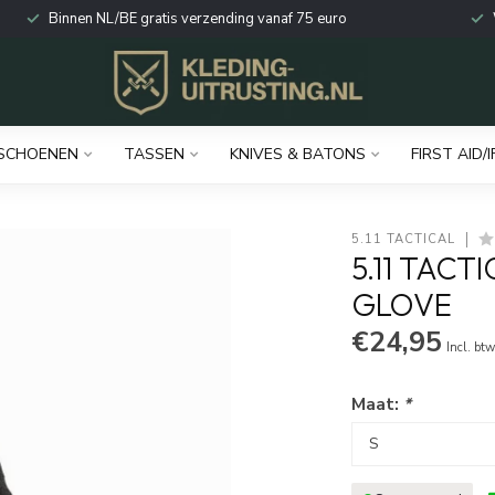
Binnen NL/BE gratis verzending vanaf 75 euro
SCHOENEN
TASSEN
KNIVES & BATONS
FIRST AID/I
5.11 TACTICAL
5.11 TACT
GLOVE
€24,95
Incl. bt
Maat:
*