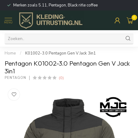
Merken zoals 5.11, Pentagon, Black rifle coffee
0
MENU
Home
/
K01002-3.0 Pentagon Gen V Jack 3in1
Pentagon K01002-3.0 Pentagon Gen V Jack
3in1
(0)
PENTAGON