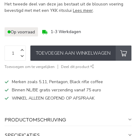
Het tweede deel van deze jas bestaat uit de blouson voering
bevestigd met met een YKK ritsslui
Lees meer
.
1-3 Werkdagen
Op voorraad
TOEVOEGEN AAN WINKELWAGEN
Toevoegen om te vergelijken
Deel dit product
Merken zoals 5.11, Pentagon, Black rifle coffee
Binnen NL/BE gratis verzending vanaf 75 euro
WINKEL ALLEEN GEOPEND OP AFSPRAAK
PRODUCTOMSCHRIJVING
SPECIFICATIES