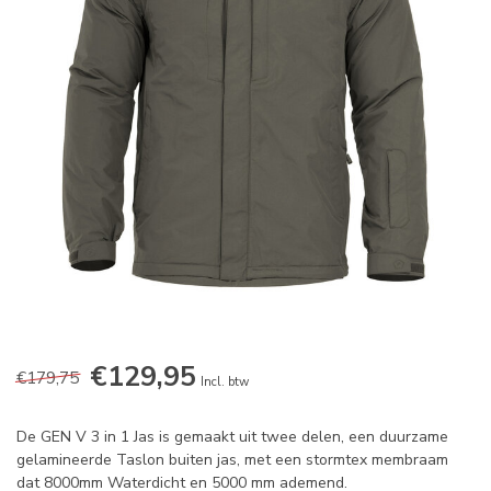
€129,95
€179,75
Incl. btw
De GEN V 3 in 1 Jas is gemaakt uit twee delen, een duurzame
gelamineerde Taslon buiten jas, met een stormtex membraam
dat 8000mm Waterdicht en 5000 mm ademend.