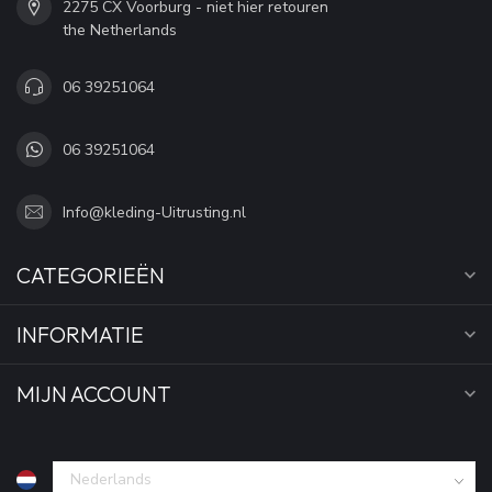
2275 CX Voorburg - niet hier retouren
the Netherlands
06 39251064
06 39251064
Info@kleding-Uitrusting.nl
CATEGORIEËN
INFORMATIE
MIJN ACCOUNT