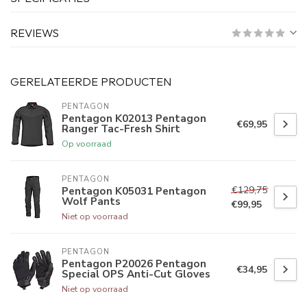
REVIEWS
GERELATEERDE PRODUCTEN
PENTAGON
Pentagon K02013 Pentagon
€69,95
Ranger Tac-Fresh Shirt
Op voorraad
PENTAGON
€129,75
Pentagon K05031 Pentagon
Wolf Pants
€99,95
Niet op voorraad
PENTAGON
Pentagon P20026 Pentagon
€34,95
Special OPS Anti-Cut Gloves
Niet op voorraad