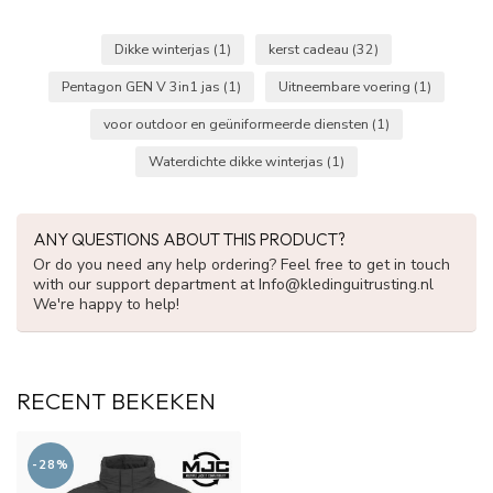
Dikke winterjas
(1)
kerst cadeau
(32)
Pentagon GEN V 3in1 jas
(1)
Uitneembare voering
(1)
voor outdoor en geüniformeerde diensten
(1)
Waterdichte dikke winterjas
(1)
ANY QUESTIONS ABOUT THIS PRODUCT?
Or do you need any help ordering? Feel free to get in touch
with our support department at
Info@kledinguitrusting.nl
We're happy to help!
RECENT BEKEKEN
-28%