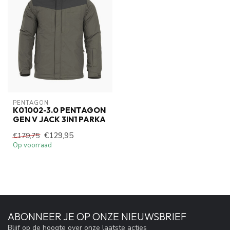
PENTAGON
K01002-3.0 PENTAGON
GEN V JACK 3IN1 PARKA
€129,95
€179,75
Op voorraad
ABONNEER JE OP ONZE NIEUWSBRIEF
Blijf op de hoogte over onze laatste acties