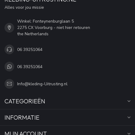
Alles voor jou missie
Winkel: Fonteynenburglaan 5
2275 CX Voorburg - niet hier retouren
the Netherlands
06 39251064
06 39251064
Info@kleding-Uitrusting.nl
CATEGORIEËN
INFORMATIE
MIJN ACCOUNT