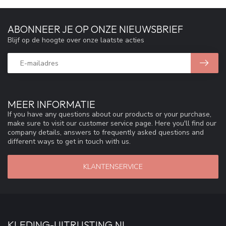
ABONNEER JE OP ONZE NIEUWSBRIEF
Blijf op de hoogte over onze laatste acties
MEER INFORMATIE
If you have any questions about our products or your purchase,
make sure to visit our customer service page. Here you'll find our
company details, answers to frequently asked questions and
different ways to get in touch with us.
KLANTENSERVICE
KLEDING-UITRUSTING.NL