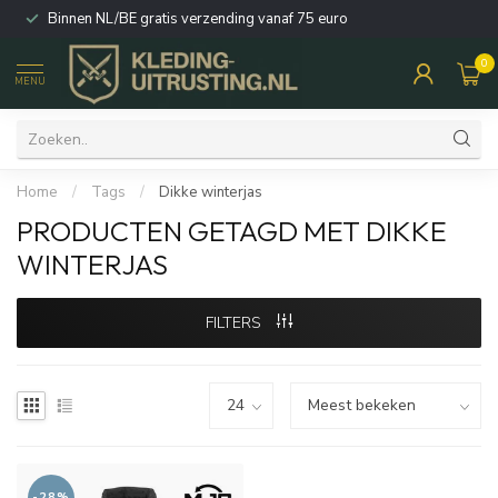
Binnen NL/BE gratis verzending vanaf 75 euro
0
MENU
Home
/
Tags
/
Dikke winterjas
PRODUCTEN GETAGD MET DIKKE
WINTERJAS
FILTERS
-28%