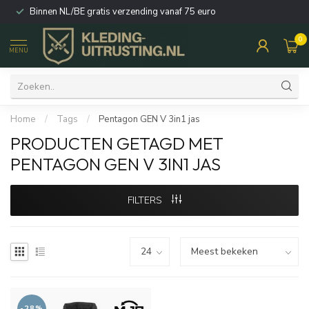
Binnen NL/BE gratis verzending vanaf 75 euro
0
MENU
Home
/
Tags
/
Pentagon GEN V 3in1 jas
PRODUCTEN GETAGD MET
PENTAGON GEN V 3IN1 JAS
FILTERS
-28%