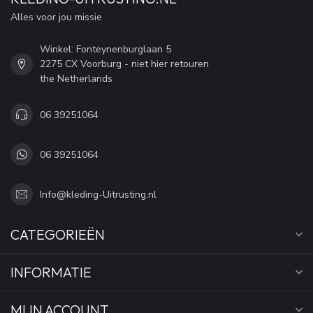
Alles voor jou missie
Winkel: Fonteynenburglaan 5
2275 CX Voorburg - niet hier retouren
the Netherlands
06 39251064
06 39251064
Info@kleding-Uitrusting.nl
CATEGORIEËN
INFORMATIE
MIJN ACCOUNT