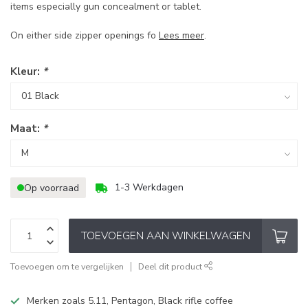
items especially gun concealment or tablet.
On either side zipper openings fo
Lees meer
.
Kleur:
*
Maat:
*
1-3 Werkdagen
Op voorraad
TOEVOEGEN AAN WINKELWAGEN
Toevoegen om te vergelijken
Deel dit product
Merken zoals 5.11, Pentagon, Black rifle coffee