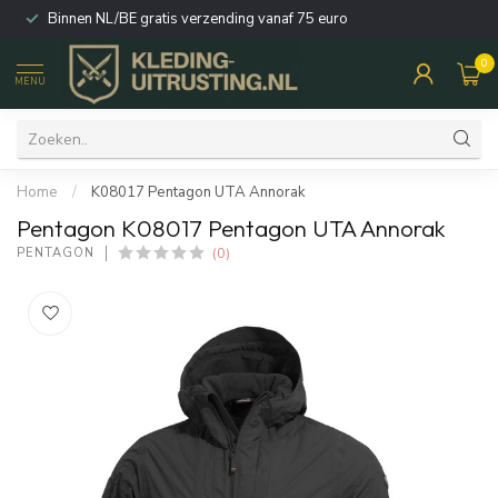
Binnen NL/BE gratis verzending vanaf 75 euro
0
MENU
Home
/
K08017 Pentagon UTA Annorak
Pentagon K08017 Pentagon UTA Annorak
(0)
PENTAGON