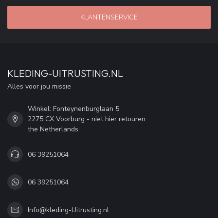
KLANTENSERVICE
KLEDING-UITRUSTING.NL
Alles voor jou missie
Winkel: Fonteynenburglaan 5
2275 CX Voorburg - niet hier retouren
the Netherlands
06 39251064
06 39251064
Info@kleding-Uitrusting.nl