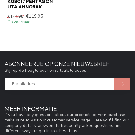
K08017 PENTAGON
UTA ANNORAK
€119,95
€144,95
Op voorraad
ABONNEER JE OP ONZE NIEUWSBRIEF
Blijf op de hoogte over onze laatste acties
MEER INFORMATIE
If you have any questions about our products or your purchase,
make sure to visit our customer service page. Here you'll find our
company details, answers to frequently asked questions and
different ways to get in touch with us.