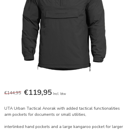
€119,95
€144,95
Incl. btw
UTA Urban Tactical Anorak with added tactical functionalities
arm pockets for documents or small utilities,
interlinked hand pockets and a large kangaroo pocket for larger