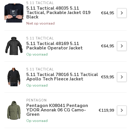
5.11 TACTICAL
5.11 Tactical 48035 5.11
Tactical, Packable Jacket 019
€64,95
Black
Niet op voorraad
5.11 TACTICAL
5.11 Tactical 48169 5.11
€64,95
Packable Operator Jacket
Op voorraad
5.11 TACTICAL
5.11 Tactical 78016 5.11 Tactical
€59,95
Apollo Tech Fleece Jacket
Op voorraad
PENTAGON
Pentagon K08041 Pentagon
YDOR Anorak 06 CG Camo-
€119,99
Green
Op voorraad