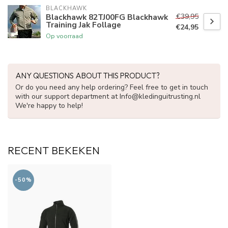
BLACKHAWK
€39,95
Blackhawk 82TJ00FG Blackhawk
Training Jak Follage
€24,95
Op voorraad
ANY QUESTIONS ABOUT THIS PRODUCT?
Or do you need any help ordering? Feel free to get in touch
with our support department at
Info@kledinguitrusting.nl
We're happy to help!
RECENT BEKEKEN
-50%