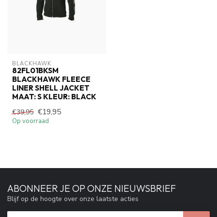
BLACKHAWK
82FL01BKSM
BLACKHAWK FLEECE
LINER SHELL JACKET
MAAT: S KLEUR: BLACK
€19,95
€39,95
Op voorraad
ABONNEER JE OP ONZE NIEUWSBRIEF
Blijf op de hoogte over onze laatste acties