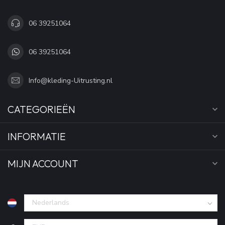
06 39251064
06 39251064
Info@kleding-Uitrusting.nl
CATEGORIEËN
INFORMATIE
MIJN ACCOUNT