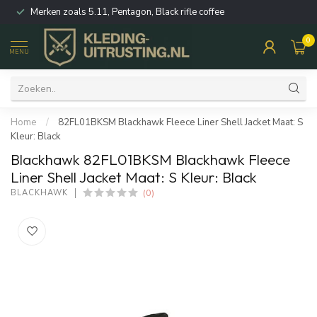
Merken zoals 5.11, Pentagon, Black rifle coffee
0
MENU
Home
/
82FL01BKSM Blackhawk Fleece Liner Shell Jacket Maat: S
Kleur: Black
Blackhawk 82FL01BKSM Blackhawk Fleece
Liner Shell Jacket Maat: S Kleur: Black
(0)
BLACKHAWK