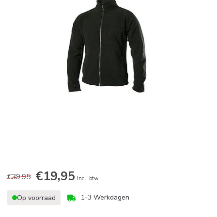
€19,95
€39,95
Incl. btw
1-3 Werkdagen
Op voorraad