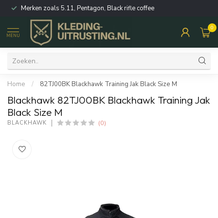
Merken zoals 5.11, Pentagon, Black rifle coffee
0
MENU
Home
/
82TJ00BK Blackhawk Training Jak Black Size M
Blackhawk 82TJ00BK Blackhawk Training Jak
Black Size M
(0)
BLACKHAWK