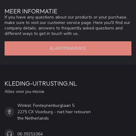
MEER INFORMATIE
If you have any questions about our products or your purchase,
make sure to visit our customer service page. Here you'll find our
company details, answers to frequently asked questions and
different ways to get in touch with us.
KLANTENSERVICE
KLEDING-UITRUSTING.NL
Alles voor jou missie
Winkel: Fonteynenburglaan 5
2275 CX Voorburg - niet hier retouren
the Netherlands
06 39251064