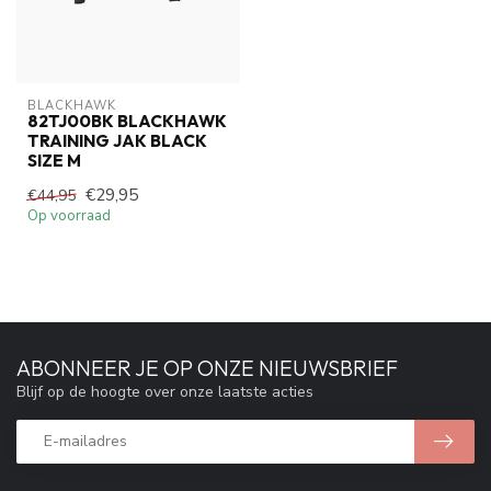
BLACKHAWK
82TJ00BK BLACKHAWK
TRAINING JAK BLACK
SIZE M
€29,95
€44,95
Op voorraad
ABONNEER JE OP ONZE NIEUWSBRIEF
Blijf op de hoogte over onze laatste acties