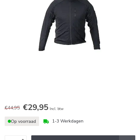
€29,95
€44,95
Incl. btw
1-3 Werkdagen
Op voorraad