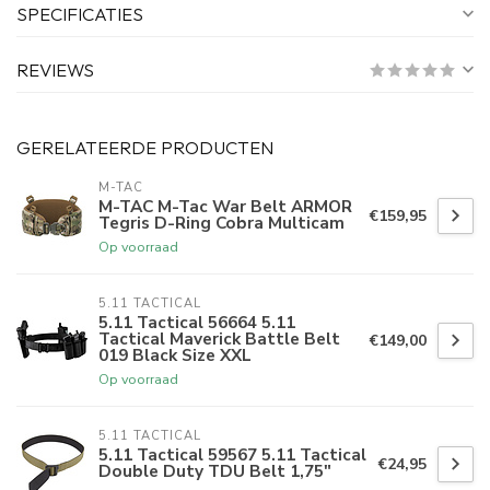
SPECIFICATIES
REVIEWS
GERELATEERDE PRODUCTEN
M-TAC
M-TAC M-Tac War Belt ARMOR
€159,95
Tegris D-Ring Cobra Multicam
Op voorraad
5.11 TACTICAL
5.11 Tactical 56664 5.11
Tactical Maverick Battle Belt
€149,00
019 Black Size XXL
Op voorraad
5.11 TACTICAL
5.11 Tactical 59567 5.11 Tactical
€24,95
Double Duty TDU Belt 1,75"