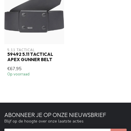
5.11 TACTICAL
59492 5.11 TACTICAL
APEX GUNNER BELT
€67,95
Op voorraad
ABONNEER JE OP ONZE NIEUWSBRIEF
Blijf op de hoogte over onze laatste acties