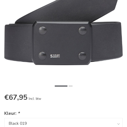
€67,95
Incl. btw
Kleur:
*