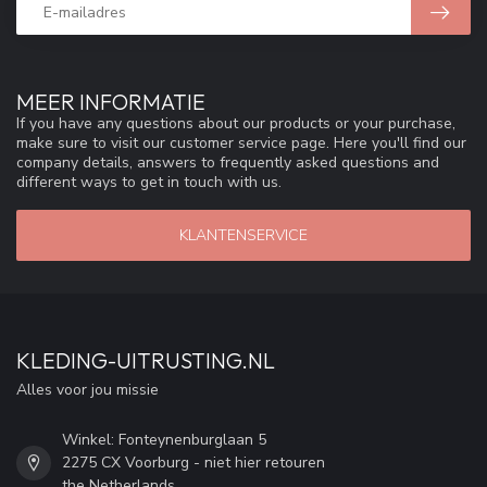
MEER INFORMATIE
If you have any questions about our products or your purchase,
make sure to visit our customer service page. Here you'll find our
company details, answers to frequently asked questions and
different ways to get in touch with us.
KLANTENSERVICE
KLEDING-UITRUSTING.NL
Alles voor jou missie
Winkel: Fonteynenburglaan 5
2275 CX Voorburg - niet hier retouren
the Netherlands