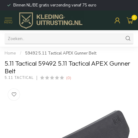
Binnen NL/BE gratis verzending vanaf 75 euro
0
MENU
Home
/
59492 5.11 Tactical APEX Gunner Belt
5.11 Tactical 59492 5.11 Tactical APEX Gunner
Belt
(0)
5.11 TACTICAL