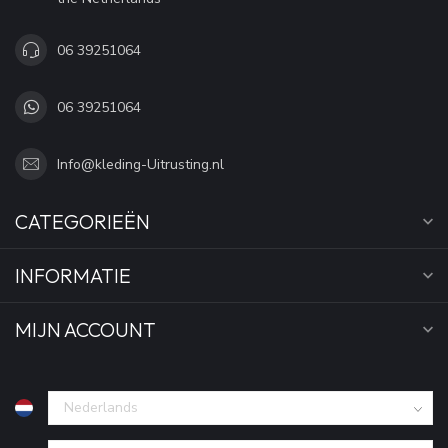
06 39251064
06 39251064
Info@kleding-Uitrusting.nl
CATEGORIEËN
INFORMATIE
MIJN ACCOUNT