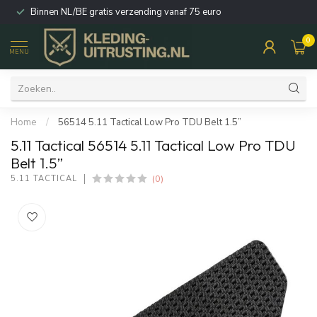
Binnen NL/BE gratis verzending vanaf 75 euro
0
MENU
Home
/
56514 5.11 Tactical Low Pro TDU Belt 1.5”
5.11 Tactical 56514 5.11 Tactical Low Pro TDU
Belt 1.5”
(0)
5.11 TACTICAL