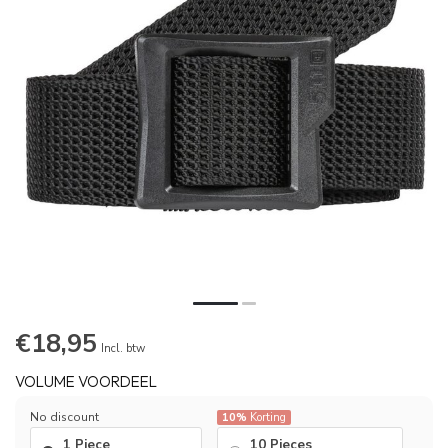
€18,95
Incl. btw
VOLUME VOORDEEL
No discount
10%
Korting
1 Piece
10 Pieces