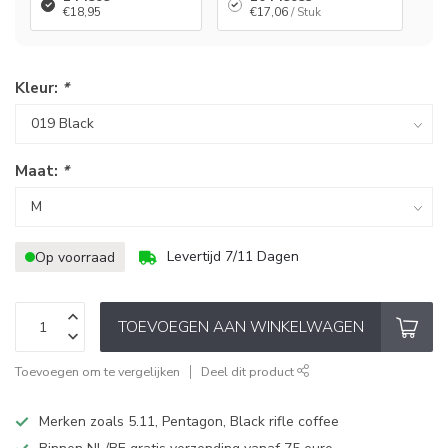
€18,95
€17,06
/ Stuk
Kleur:
*
Maat:
*
Levertijd 7/11 Dagen
Op voorraad
TOEVOEGEN AAN WINKELWAGEN
Toevoegen om te vergelijken
Deel dit product
Merken zoals 5.11, Pentagon, Black rifle coffee