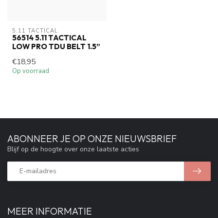
5.11 TACTICAL
56514 5.11 TACTICAL
LOW PRO TDU BELT 1.5”
€18,95
Op voorraad
ABONNEER JE OP ONZE NIEUWSBRIEF
Blijf op de hoogte over onze laatste acties
MEER INFORMATIE