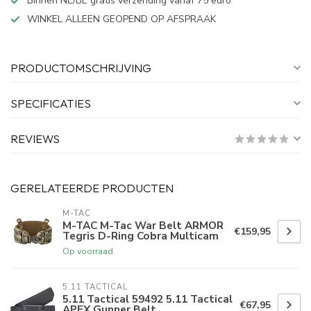
Binnen NL/BE gratis verzending vanaf 75 euro
WINKEL ALLEEN GEOPEND OP AFSPRAAK
PRODUCTOMSCHRIJVING
SPECIFICATIES
REVIEWS
GERELATEERDE PRODUCTEN
M-TAC
M-TAC M-Tac War Belt ARMOR
€159,95
Tegris D-Ring Cobra Multicam
Op voorraad
5.11 TACTICAL
5.11 Tactical 59492 5.11 Tactical
€67,95
APEX Gunner Belt