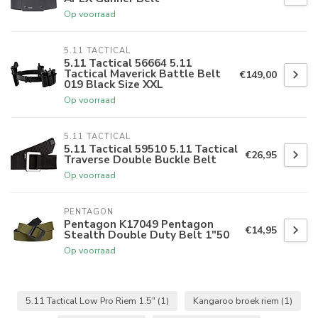
Op voorraad
5.11 TACTICAL
5.11 Tactical 56664 5.11
Tactical Maverick Battle Belt
€149,00
019 Black Size XXL
Op voorraad
5.11 TACTICAL
5.11 Tactical 59510 5.11 Tactical
€26,95
Traverse Double Buckle Belt
Op voorraad
PENTAGON
Pentagon K17049 Pentagon
€14,95
Stealth Double Duty Belt 1"50
Op voorraad
5.11 Tactical Low Pro Riem 1.5"
(1)
Kangaroo broek riem
(1)