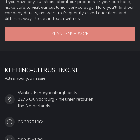
If you have any questions about our products or your purchase,
make sure to visit our customer service page. Here you'll find our
company details, answers to frequently asked questions and
different ways to get in touch with us.
KLANTENSERVICE
KLEDING-UITRUSTING.NL
Alles voor jou missie
Winkel: Fonteynenburglaan 5
2275 CX Voorburg - niet hier retouren
the Netherlands
06 39251064
06 39251064