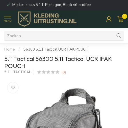
Merken zoals 5.11, Pentagon, Black rifle coffee
0
MENU
Home
/
56300 5.11 Tactical UCR IFAK POUCH
5.11 Tactical 56300 5.11 Tactical UCR IFAK
POUCH
(0)
5.11 TACTICAL