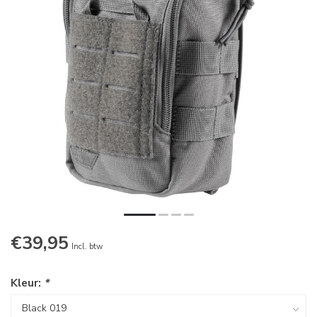
€39,95
Incl. btw
Kleur:
*