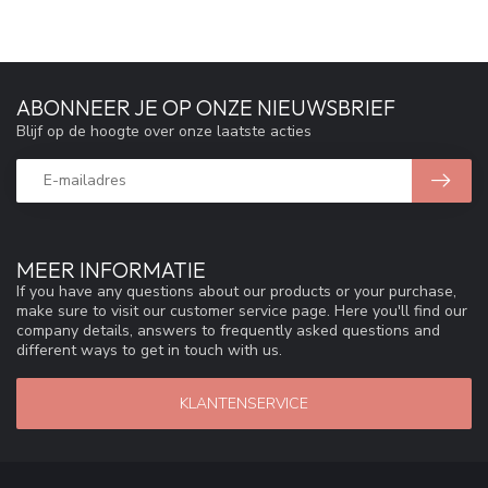
ABONNEER JE OP ONZE NIEUWSBRIEF
Blijf op de hoogte over onze laatste acties
MEER INFORMATIE
If you have any questions about our products or your purchase,
make sure to visit our customer service page. Here you'll find our
company details, answers to frequently asked questions and
different ways to get in touch with us.
KLANTENSERVICE