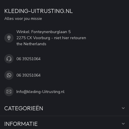
KLEDING-UITRUSTING.NL
Alles voor jou missie
Winkel: Fonteynenburglaan 5
2275 CX Voorburg - niet hier retouren
the Netherlands
06 39251064
06 39251064
Info@kleding-Uitrusting.nl
CATEGORIEËN
INFORMATIE