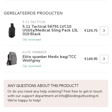
GERELATEERDE PRODUCTEN
5.11 TACTICAL
5.11 Tactical 56791 LVC10
Utility/Medical Sling Pack 13L
€139,75
019 Black
Op voorraad
ELITE SPANKER
Elite spanker Medic bag/TCC
€149,95
Wolfgrey
Op voorraad
ANY QUESTIONS ABOUT THIS PRODUCT?
Or do you need any help ordering? Feel free to get in touch
with our support department at
Info@kledinguitrusting.nl
We're happy to help!