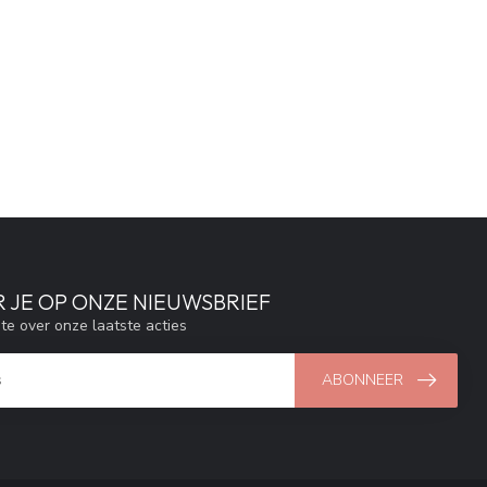
 JE OP ONZE NIEUWSBRIEF
gte over onze laatste acties
ABONNEER