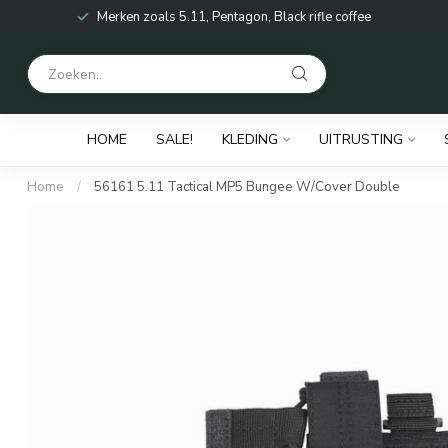
Merken zoals 5.11, Pentagon, Black rifle coffee
HOME
SALE!
KLEDING
UITRUSTING
Home
/
56161 5.11 Tactical MP5 Bungee W/Cover Double