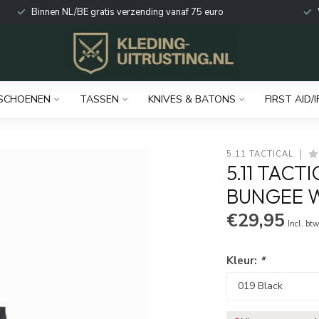
Binnen NL/BE gratis verzending vanaf 75 euro
SCHOENEN
TASSEN
KNIVES & BATONS
FIRST AID/I
5.11 TACTICAL
5.11 TACTI
BUNGEE 
€29,95
Incl. bt
Kleur:
*