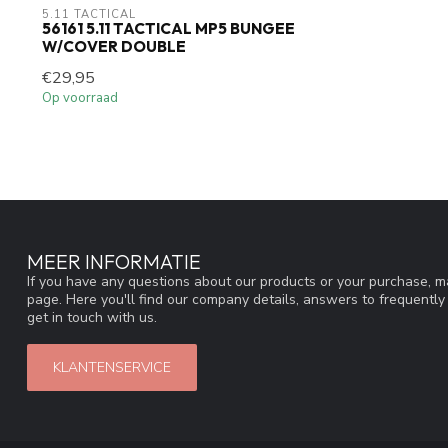
5.11 TACTICAL
56161 5.11 TACTICAL MP5 BUNGEE
W/COVER DOUBLE
€29,95
Op voorraad
MEER INFORMATIE
If you have any questions about our products or your purchase, ma
page. Here you'll find our company details, answers to frequentl
get in touch with us.
KLANTENSERVICE