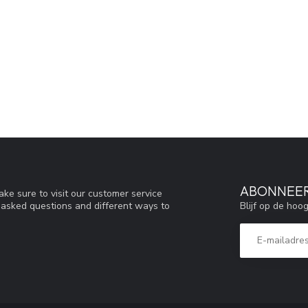
ABONNEER
ke sure to visit our customer service
Blijf op de hoo
y asked questions and different ways to