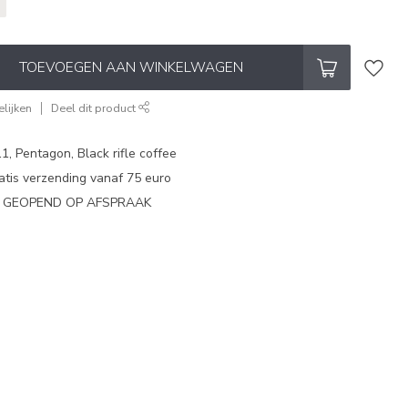
TOEVOEGEN AAN WINKELWAGEN
lijken
Deel dit product
1, Pentagon, Black rifle coffee
atis verzending vanaf 75 euro
N GEOPEND OP AFSPRAAK