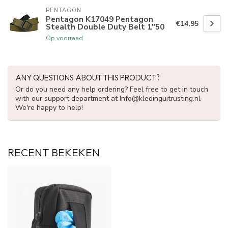
PENTAGON
Pentagon K17049 Pentagon
€14,95
Stealth Double Duty Belt 1"50
Op voorraad
ANY QUESTIONS ABOUT THIS PRODUCT?
Or do you need any help ordering? Feel free to get in touch
with our support department at
Info@kledinguitrusting.nl
We're happy to help!
RECENT BEKEKEN