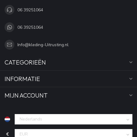
06 39251064
06 39251064
Info@kleding-Uitrusting.nl
CATEGORIEËN
INFORMATIE
MIJN ACCOUNT
€