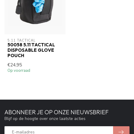
5.11 TACTICAL
50058 5.11 TACTICAL
DISPOSABLE GLOVE
POUCH
€24,95
Op voorraad
ABONNEER JE OP ONZE NIEUWSBRIEF
Blijf op de hoogte over onze laatste acties