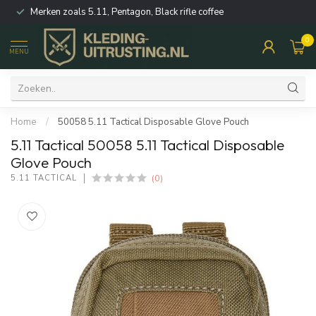
Merken zoals 5.11, Pentagon, Black rifle coffee
0
MENU
Home
/
50058 5.11 Tactical Disposable Glove Pouch
5.11 Tactical 50058 5.11 Tactical Disposable
Glove Pouch
(0)
5.11 TACTICAL