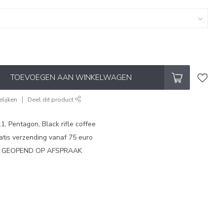
TOEVOEGEN AAN WINKELWAGEN
lijken
Deel dit product
1, Pentagon, Black rifle coffee
atis verzending vanaf 75 euro
N GEOPEND OP AFSPRAAK