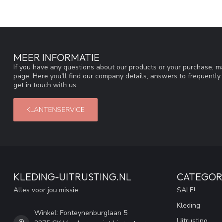
MEER INFORMATIE
If you have any questions about our products or your purchase, ma
page. Here you'll find our company details, answers to frequentl
get in touch with us.
KLANTENSERVICE
KLEDING-UITRUSTING.NL
CATEGOR
Alles voor jou missie
SALE!
Kleding
Winkel: Fonteynenburglaan 5
Uitrusting