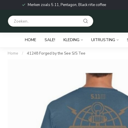
Merken zoals 5.11, Pentagon, Black rifle coffee
HOME
SALE!
KLEDING
UITRUSTING
Home
/
41248 Forged by the See S/S Tee