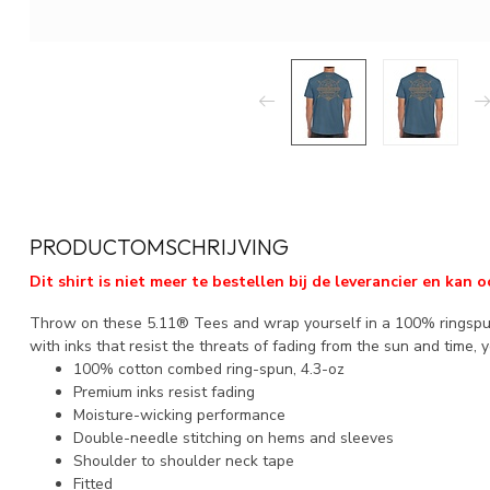
PRODUCTOMSCHRIJVING
Dit shirt is niet meer te bestellen bij de leverancier en ka
Throw on these 5.11® Tees and wrap yourself in a 100% ringspu
with inks that resist the threats of fading from the sun and time, yo
100% cotton combed ring-spun, 4.3-oz
Premium inks resist fading
Moisture-wicking performance
Double-needle stitching on hems and sleeves
Shoulder to shoulder neck tape
Fitted