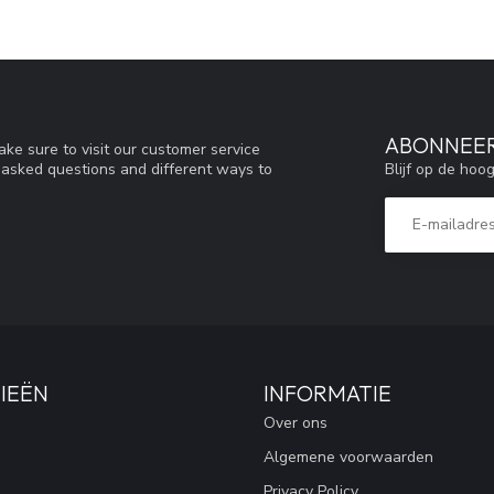
ABONNEER
ke sure to visit our customer service
Blijf op de hoo
y asked questions and different ways to
IEËN
INFORMATIE
Over ons
Algemene voorwaarden
Privacy Policy