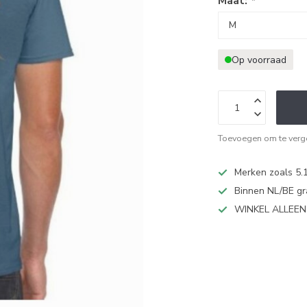
Maat:
*
Op voorraad
Toevoegen om te verge
Merken zoals 5.1
Binnen NL/BE gr
WINKEL ALLEE