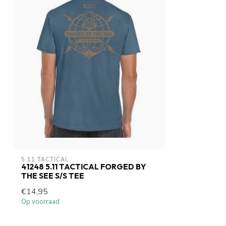
5.11 TACTICAL
41248 5.11 TACTICAL FORGED BY
THE SEE S/S TEE
€14,95
Op voorraad