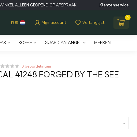
WINKEL ALLEEN GEOPEND OP AFSPRAAK
Klantenservice
0
Mijn account
Verlanglijst
EUR
FAK
KOFFIE
GUARDIAN ANGEL
MERKEN
0 beoordelingen
ICAL 41248 FORGED BY THE SEE
w