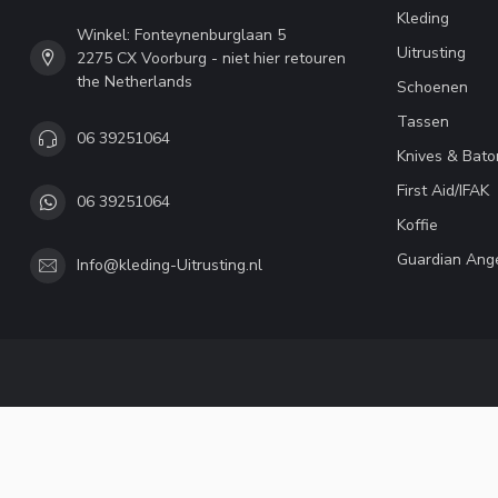
Kleding
Winkel: Fonteynenburglaan 5
Uitrusting
2275 CX Voorburg - niet hier retouren
the Netherlands
Schoenen
Tassen
06 39251064
Knives & Bato
First Aid/IFAK
06 39251064
Koffie
Guardian Ang
Info@kleding-Uitrusting.nl