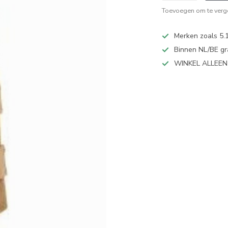
Toevoegen om te verge
Merken zoals 5.1
Binnen NL/BE gr
WINKEL ALLEE