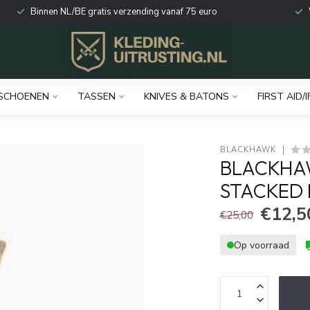
Binnen NL/BE gratis verzending vanaf 75 euro
SCHOENEN
TASSEN
KNIVES & BATONS
FIRST AID/I
BLACKHAWK
BLACKHAW
STACKED
€12,5
€25,00
Op voorraad