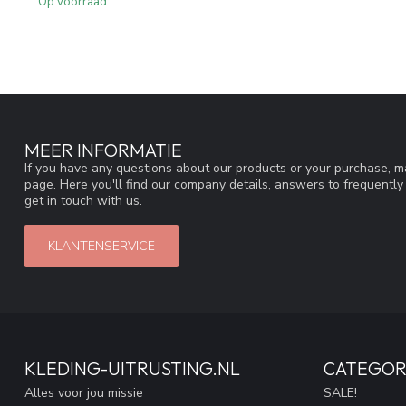
Op voorraad
MEER INFORMATIE
If you have any questions about our products or your purchase, ma
page. Here you'll find our company details, answers to frequentl
get in touch with us.
KLANTENSERVICE
KLEDING-UITRUSTING.NL
CATEGOR
Alles voor jou missie
SALE!