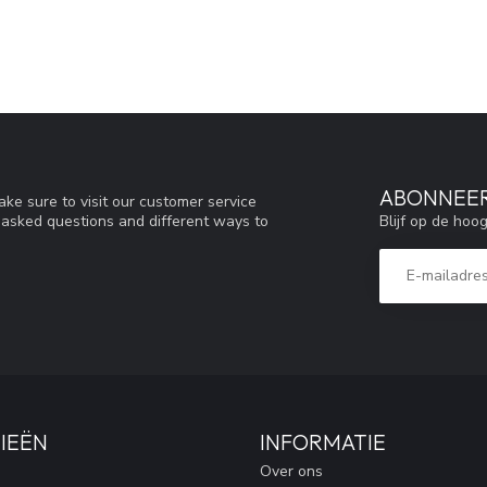
ABONNEER
ke sure to visit our customer service
Blijf op de hoo
y asked questions and different ways to
IEËN
INFORMATIE
Over ons