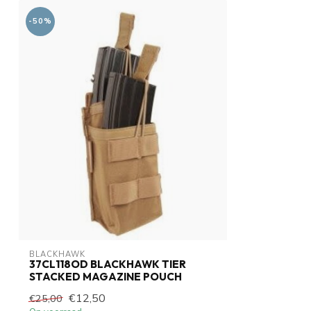
-50%
BLACKHAWK
37CL118OD BLACKHAWK TIER
STACKED MAGAZINE POUCH
€12,50
€25,00