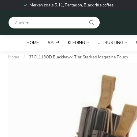
Merken zoals 5.11, Pentagon, Black rifle coffee
HOME
SALE!
KLEDING
UITRUSTING
Home
/
37CL118OD Blackhawk Tier Stacked Magazine Pouch