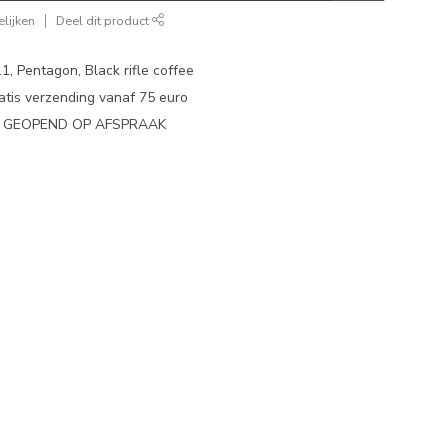
lijken
Deel dit product
1, Pentagon, Black rifle coffee
atis verzending vanaf 75 euro
N GEOPEND OP AFSPRAAK