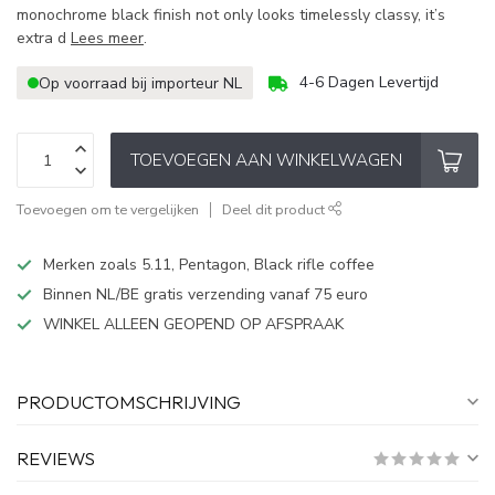
monochrome black finish not only looks timelessly classy, it’s
extra d
Lees meer
.
4-6 Dagen Levertijd
Op voorraad bij importeur NL
TOEVOEGEN AAN WINKELWAGEN
Toevoegen om te vergelijken
Deel dit product
Merken zoals 5.11, Pentagon, Black rifle coffee
Binnen NL/BE gratis verzending vanaf 75 euro
WINKEL ALLEEN GEOPEND OP AFSPRAAK
PRODUCTOMSCHRIJVING
REVIEWS