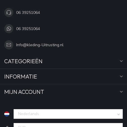
06 39251064
06 39251064
Info@kleding-Uitrusting.nl
CATEGORIEËN
INFORMATIE
MIJN ACCOUNT