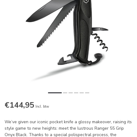
€144,95
Incl. btw
We’ve given our iconic pocket knife a glossy makeover, raising its
style game to new heights: meet the lustrous Ranger 55 Grip
Onyx Black. Thanks to a special polispectral process, the