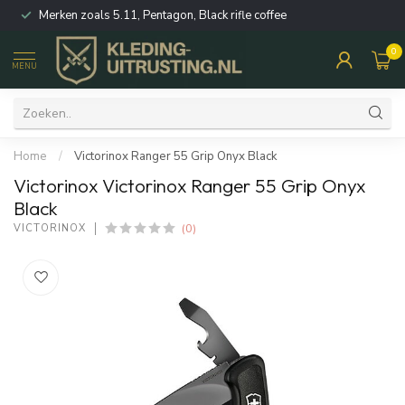
Merken zoals 5.11, Pentagon, Black rifle coffee
0
MENU
Home
/
Victorinox Ranger 55 Grip Onyx Black
Victorinox Victorinox Ranger 55 Grip Onyx
Black
(0)
VICTORINOX