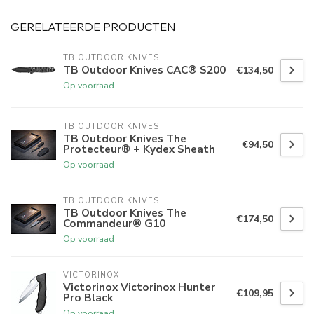
GERELATEERDE PRODUCTEN
TB OUTDOOR KNIVES
TB Outdoor Knives CAC® S200
€134,50
Op voorraad
TB OUTDOOR KNIVES
TB Outdoor Knives The
€94,50
Protecteur® + Kydex Sheath
Op voorraad
TB OUTDOOR KNIVES
TB Outdoor Knives The
€174,50
Commandeur® G10
Op voorraad
VICTORINOX
Victorinox Victorinox Hunter
€109,95
Pro Black
Op voorraad