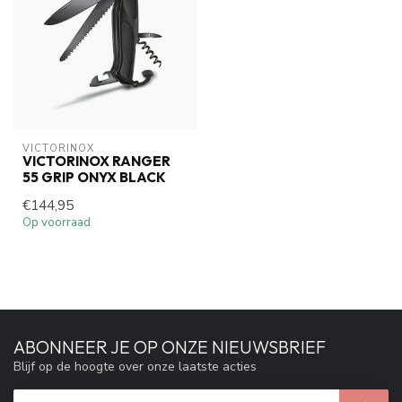
VICTORINOX
VICTORINOX RANGER
55 GRIP ONYX BLACK
€144,95
Op voorraad
ABONNEER JE OP ONZE NIEUWSBRIEF
Blijf op de hoogte over onze laatste acties