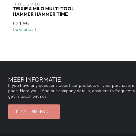
TRIXIE & MILO
TRIXIE & MILO MULTI TOOL
HAMMER HAMMER TIME
€21,95
Op voorraad
MEER INFORMATIE
If you have any questions about our products or your purchase, ma
page. Here you'll find our company details, answers to frequentl
get in touch with us.
KLANTENSERVICE