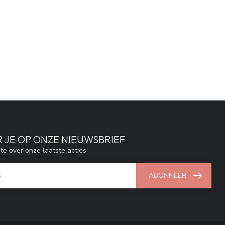
 JE OP ONZE NIEUWSBRIEF
gte over onze laatste acties
ABONNEER