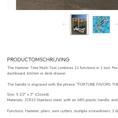
PRODUCTOMSCHRIJVING
The Hammer Time Multi-Tool combines 12 functions in 1 tool. Perfe
dashboard, kitchen or desk drawer.
The handle is engraved with the phrase: "FORTUNE FAVORS TH
Size: 5 1/2" x 3" (Closed)
Materials: 2CR13 Stainless steel, with an ABS plastic handle, a
Functions: Hammer, pliers, wire cutters, multiple screwdrivers, 3 di