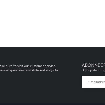
ABONNEER
ke sure to visit our customer service
Blijf op de hoo
y asked questions and different ways to