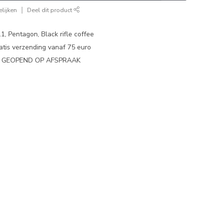
lijken
Deel dit product
1, Pentagon, Black rifle coffee
atis verzending vanaf 75 euro
N GEOPEND OP AFSPRAAK