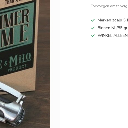
Toevoegen om te verge
Merken zoals 5.1
Binnen NL/BE gr
WINKEL ALLEE