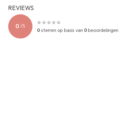
REVIEWS
0
/
5
0
sterren op basis van
0
beoordelingen