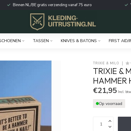
Binnen NL/BE gratis verzending vanaf 75 euro
SCHOENEN
TASSEN
KNIVES & BATONS
FIRST AID/I
TRIXIE & MILO
TRIXIE & 
HAMMER 
€21,95
Incl. bt
Op voorraad