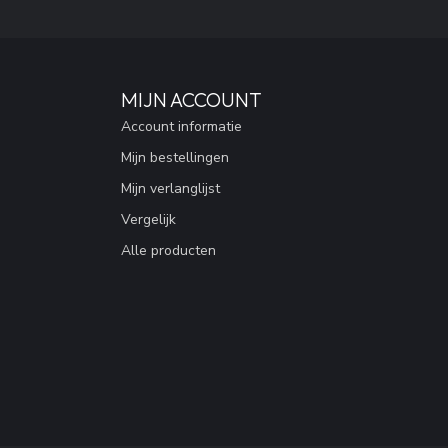
MIJN ACCOUNT
Account informatie
Mijn bestellingen
Mijn verlanglijst
Vergelijk
Alle producten