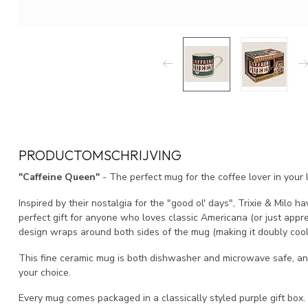
PRODUCTOMSCHRIJVING
"Caffeine Queen"
- The perfect mug for the coffee lover in your l
Inspired by their nostalgia for the "good ol' days", Trixie & Milo h
perfect gift for anyone who loves classic Americana (or just appre
design wraps around both sides of the mug (making it doubly cool!
This fine ceramic mug is both dishwasher and microwave safe, and 
your choice.
Every mug comes packaged in a classically styled purple gift box