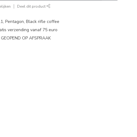
lijken
Deel dit product
1, Pentagon, Black rifle coffee
atis verzending vanaf 75 euro
N GEOPEND OP AFSPRAAK