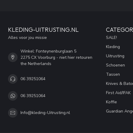
KLEDING-UITRUSTING.NL
CATEGOR
Alles voor jou missie
SALE!
Kleding
Winkel: Fonteynenburglaan 5
Uitrusting
2275 CX Voorburg - niet hier retouren
the Netherlands
Schoenen
Tassen
06 39251064
Knives & Bato
First Aid/IFAK
06 39251064
Koffie
Guardian Ang
Info@kleding-Uitrusting.nl