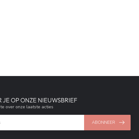
 JE OP ONZE NIEUWSBRIEF
gte over onze laatste acties
ABONNEER