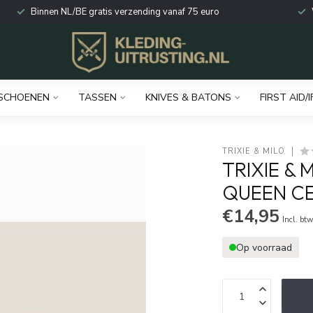
Binnen NL/BE gratis verzending vanaf 75 euro
SCHOENEN
TASSEN
KNIVES & BATONS
FIRST AID/I
TRIXIE & MILO
TRIXIE & 
QUEEN C
€14,95
Incl. bt
Op voorraad