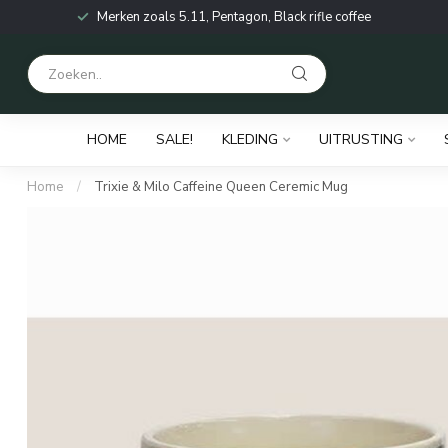
Merken zoals 5.11, Pentagon, Black rifle coffee
HOME
SALE!
KLEDING
UITRUSTING
Home
/
Trixie & Milo Caffeine Queen Ceremic Mug