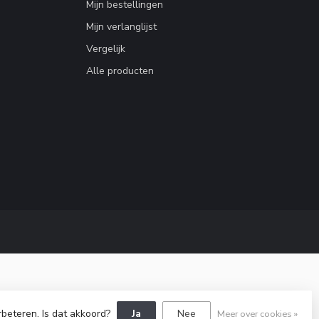
Mijn bestellingen
Mijn verlanglijst
Vergelijk
Alle producten
rbeteren. Is dat akkoord?
Ja
Nee
Meer over cookies »
Dyvelopment