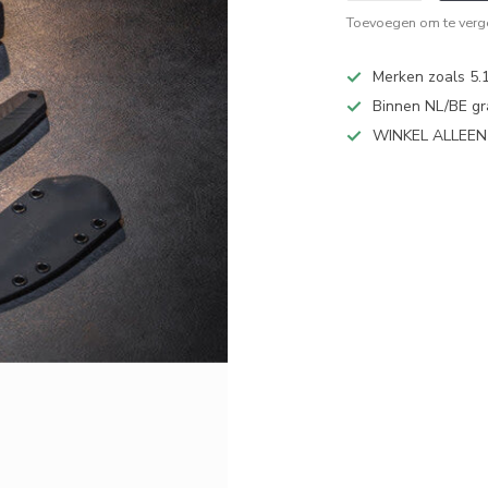
Toevoegen om te verge
Merken zoals 5.1
Binnen NL/BE gr
WINKEL ALLEE