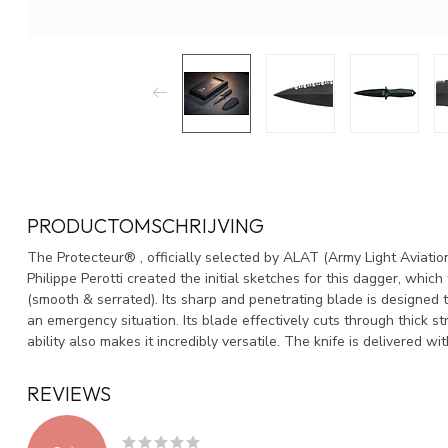
PRODUCTOMSCHRIJVING
The Protecteur® , officially selected by ALAT (Army Light Aviatio
Philippe Perotti created the initial sketches for this dagger, whi
(smooth & serrated). Its sharp and penetrating blade is designed t
an emergency situation. Its blade effectively cuts through thick st
ability also makes it incredibly versatile. The knife is delivered
REVIEWS