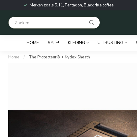
Merken zoals 5.11, Pentagon, Black rifle coffee
HOME
SALE!
KLEDING
UITRUSTING
Home
/
The Protecteur® + Kydex Sheath