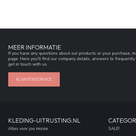
MEER INFORMATIE
If you have any questions about our products or your purchase, ma
page. Here you'll find our company details, answers to frequentl
get in touch with us.
KLANTENSERVICE
KLEDING-UITRUSTING.NL
CATEGOR
Alles voor jou missie
SALE!