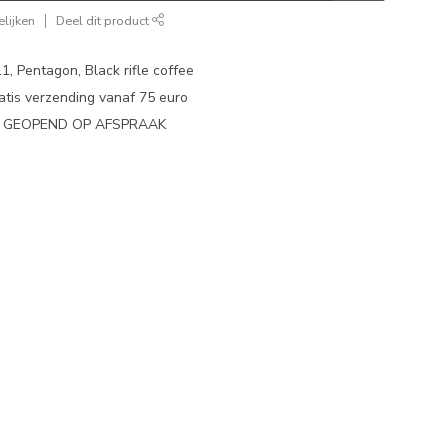
lijken
Deel dit product
1, Pentagon, Black rifle coffee
atis verzending vanaf 75 euro
N GEOPEND OP AFSPRAAK