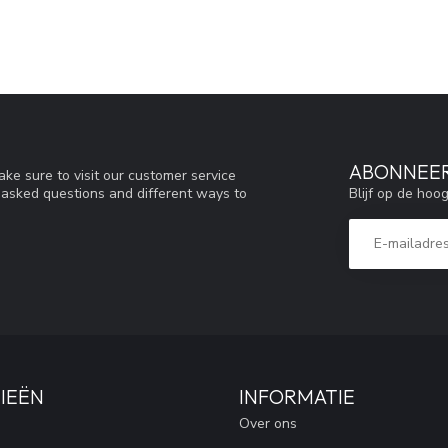
ABONNEER
ke sure to visit our customer service
Blijf op de hoo
y asked questions and different ways to
IEËN
INFORMATIE
Over ons