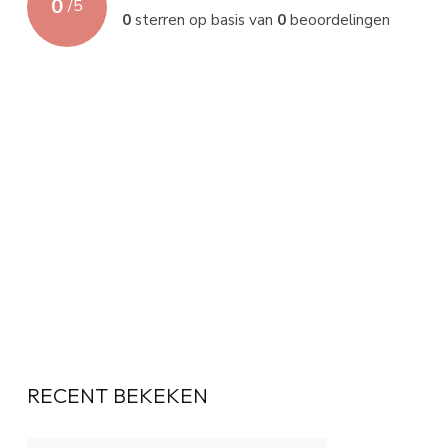
0
/
5
0
sterren op basis van
0
beoordelingen
RECENT BEKEKEN