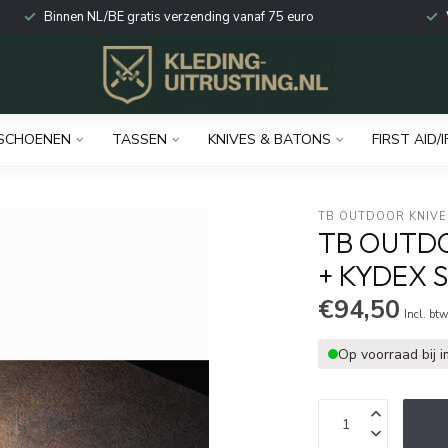
Binnen NL/BE gratis verzending vanaf 75 euro
SCHOENEN
TASSEN
KNIVES & BATONS
FIRST AID/I
TB OUTDOOR KNIVE
TB OUTDO
+ KYDEX 
€94,50
Incl. bt
Op voorraad bij 