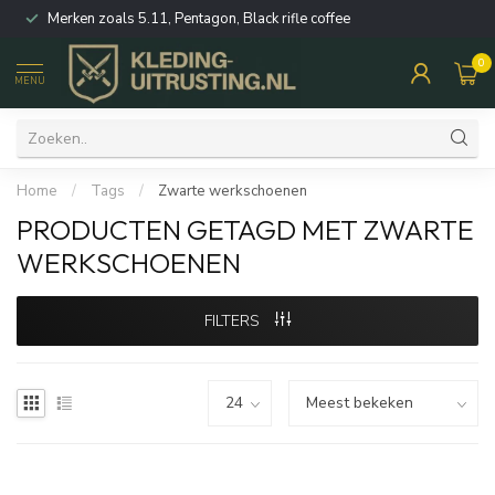
Merken zoals 5.11, Pentagon, Black rifle coffee
0
MENU
Home
/
Tags
/
Zwarte werkschoenen
PRODUCTEN GETAGD MET ZWARTE
WERKSCHOENEN
FILTERS