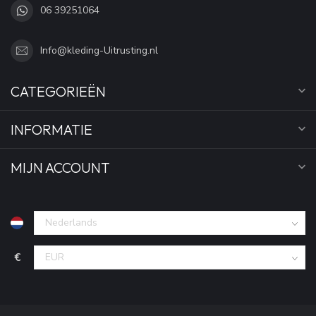
06 39251064
Info@kleding-Uitrusting.nl
CATEGORIEËN
INFORMATIE
MIJN ACCOUNT
€