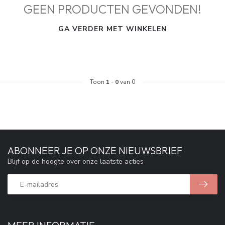
GEEN PRODUCTEN GEVONDEN!
GA VERDER MET WINKELEN
Toon
1
-
0
van 0
ABONNEER JE OP ONZE NIEUWSBRIEF
Blijf op de hoogte over onze laatste acties