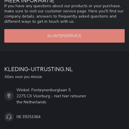
MEER INFORMATIE
If you have any questions about our products or your purchase,
make sure to visit our customer service page. Here you'll find our
company details, answers to frequently asked questions and
different ways to get in touch with us.
KLANTENSERVICE
KLEDING-UITRUSTING.NL
Alles voor jou missie
Winkel: Fonteynenburglaan 5
2275 CX Voorburg - niet hier retouren
the Netherlands
06 39251064