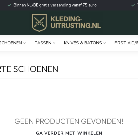
Binnen NL/BE gratis verzending vanaf 75 euro
SCHOENEN
TASSEN
KNIVES & BATONS
FIRST AID/I
RTE SCHOENEN
GEEN PRODUCTEN GEVONDEN!
GA VERDER MET WINKELEN