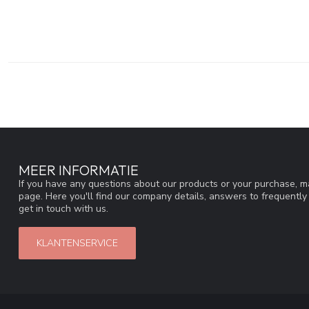
MEER INFORMATIE
If you have any questions about our products or your purchase, ma
page. Here you'll find our company details, answers to frequentl
get in touch with us.
KLANTENSERVICE