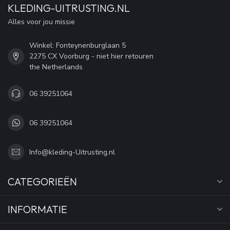
KLEDING-UITRUSTING.NL
Alles voor jou missie
Winkel: Fonteynenburglaan 5
2275 CX Voorburg - niet hier retouren
the Netherlands
06 39251064
06 39251064
Info@kleding-Uitrusting.nl
CATEGORIEËN
INFORMATIE