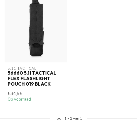
5.11 TACTICAL
56660 5.11 TACTICAL
FLEX FLASHLIGHT
POUCH 019 BLACK
€34,95
Op voorraad
Toon
1
-
1
van 1