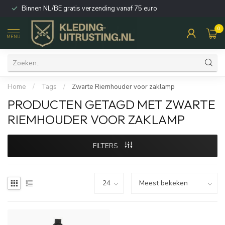
Binnen NL/BE gratis verzending vanaf 75 euro
0
MENU
Home
/
Tags
/
Zwarte Riemhouder voor zaklamp
PRODUCTEN GETAGD MET ZWARTE
RIEMHOUDER VOOR ZAKLAMP
FILTERS