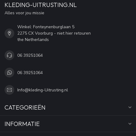
KLEDING-UITRUSTING.NL
Alles voor jou missie
Winkel: Fonteynenburglaan 5
2275 CX Voorburg - niet hier retouren
the Netherlands
06 39251064
06 39251064
Info@kleding-Uitrusting.nl
CATEGORIEËN
INFORMATIE