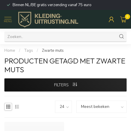
Binnen NL/BE gratis verzending vanaf 75 euro
0
MENU
Home
/
Tags
/
Zwarte muts
PRODUCTEN GETAGD MET ZWARTE
MUTS
FILTERS