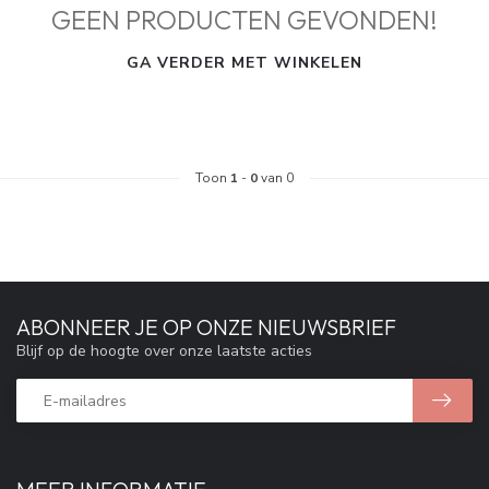
GEEN PRODUCTEN GEVONDEN!
GA VERDER MET WINKELEN
Toon
1
-
0
van 0
ABONNEER JE OP ONZE NIEUWSBRIEF
Blijf op de hoogte over onze laatste acties