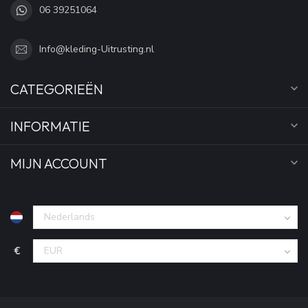
06 39251064
Info@kleding-Uitrusting.nl
CATEGORIEËN
INFORMATIE
MIJN ACCOUNT
€