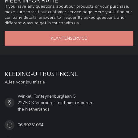
MEER INFORMATIE
If you have any questions about our products or your purchase,
make sure to visit our customer service page. Here you'll find our
company details, answers to frequently asked questions and
different ways to get in touch with us.
KLANTENSERVICE
KLEDING-UITRUSTING.NL
Alles voor jou missie
Winkel: Fonteynenburglaan 5
2275 CX Voorburg - niet hier retouren
the Netherlands
06 39251064