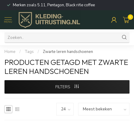
Merken zoals 5.11, Pentagon, Black rifle coffee
0
MENU
Home
/
Tags
/
Zwarte leren handschoenen
PRODUCTEN GETAGD MET ZWARTE
LEREN HANDSCHOENEN
FILTERS