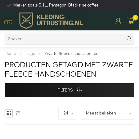
Merken zoals 5.11, Pentagon, Black rifle coffee
0
MENU
Home
/
Tags
/
Zwarte fleece handschoenen
PRODUCTEN GETAGD MET ZWARTE
FLEECE HANDSCHOENEN
FILTERS