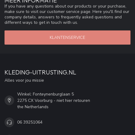
MEER INFORMATIE
If you have any questions about our products or your purchase,
make sure to visit our customer service page. Here you'll find our
company details, answers to frequently asked questions and
different ways to get in touch with us.
KLANTENSERVICE
KLEDING-UITRUSTING.NL
Alles voor jou missie
Winkel: Fonteynenburglaan 5
2275 CX Voorburg - niet hier retouren
the Netherlands
06 39251064