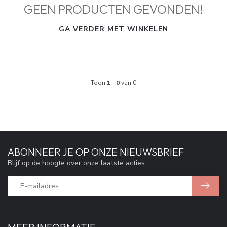
GEEN PRODUCTEN GEVONDEN!
GA VERDER MET WINKELEN
Toon
1
-
0
van 0
ABONNEER JE OP ONZE NIEUWSBRIEF
Blijf op de hoogte over onze laatste acties