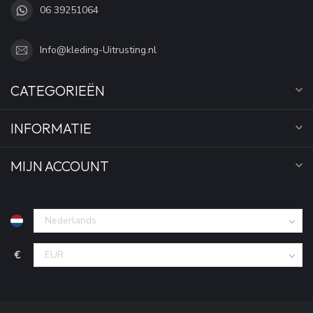
06 39251064
Info@kleding-Uitrusting.nl
CATEGORIEËN
INFORMATIE
MIJN ACCOUNT
€