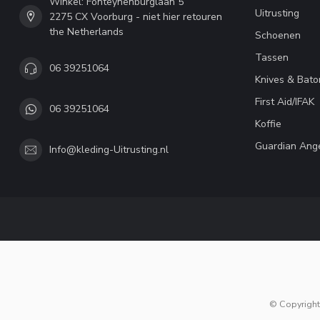
Winkel: Fonteynenburglaan 5
Uitrusting
2275 CX Voorburg - niet hier retouren
the Netherlands
Schoenen
Tassen
06 39251064
Knives & Bato
First Aid/IFAK
06 39251064
Koffie
Guardian Ang
Info@kleding-Uitrusting.nl
© Copyright 