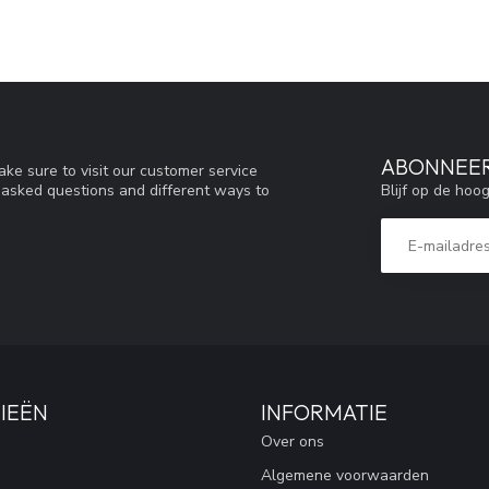
ABONNEER
ke sure to visit our customer service
Blijf op de hoo
y asked questions and different ways to
IEËN
INFORMATIE
Over ons
Algemene voorwaarden