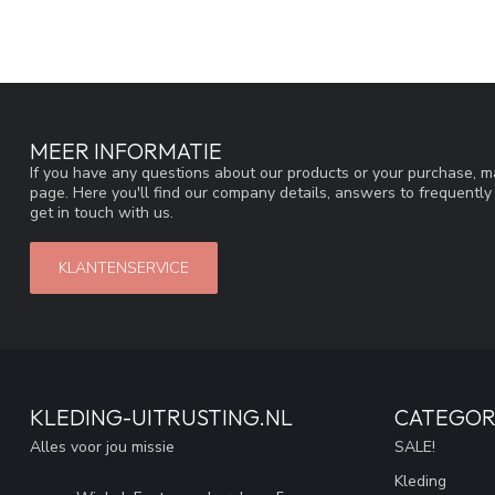
MEER INFORMATIE
If you have any questions about our products or your purchase, ma
page. Here you'll find our company details, answers to frequentl
get in touch with us.
KLANTENSERVICE
KLEDING-UITRUSTING.NL
CATEGOR
Alles voor jou missie
SALE!
Kleding