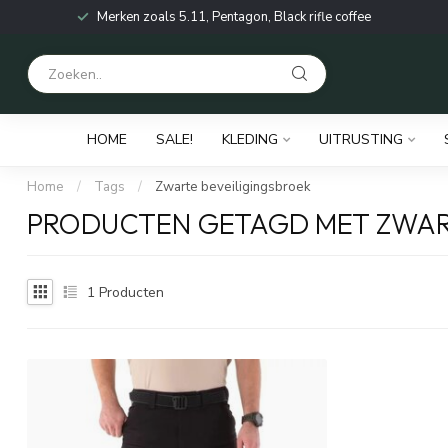
Merken zoals 5.11, Pentagon, Black rifle coffee
HOME
SALE!
KLEDING
UITRUSTING
Home
/
Tags
/
Zwarte beveiligingsbroek
PRODUCTEN GETAGD MET ZWAR
1
Producten