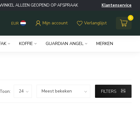
WINKEL ALLEEN GEOPEND OP AFSPRAAK
Klantenservice
0
Mijn account
Verlanglijst
EUR
FAK
KOFFIE
GUARDIAN ANGEL
MERKEN
Toon:
FILTERS