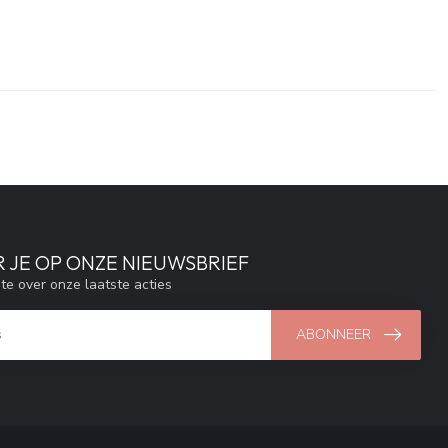
 JE OP ONZE NIEUWSBRIEF
gte over onze laatste acties
ABONNEER