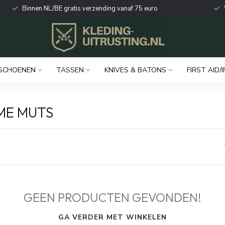
Binnen NL/BE gratis verzending vanaf 75 euro
SCHOENEN
TASSEN
KNIVES & BATONS
FIRST AID/I
ME MUTS
GEEN PRODUCTEN GEVONDEN!
GA VERDER MET WINKELEN