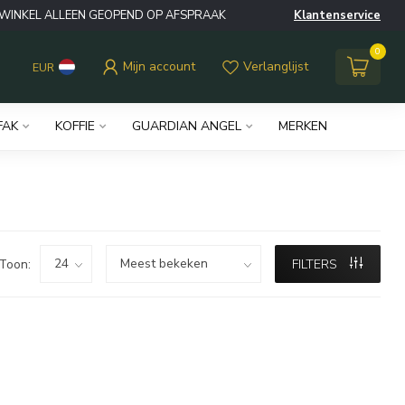
WINKEL ALLEEN GEOPEND OP AFSPRAAK
Klantenservice
0
Mijn account
Verlanglijst
EUR
FAK
KOFFIE
GUARDIAN ANGEL
MERKEN
Toon:
FILTERS