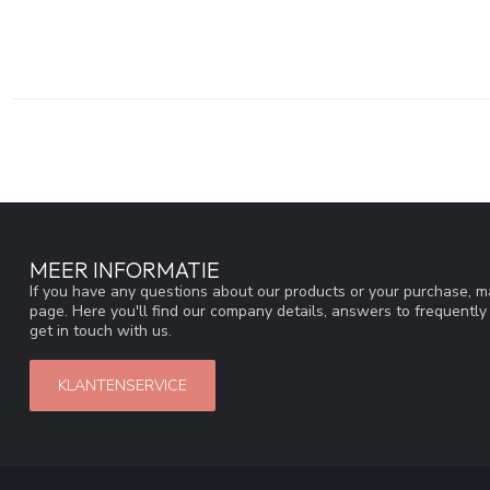
MEER INFORMATIE
If you have any questions about our products or your purchase, ma
page. Here you'll find our company details, answers to frequentl
get in touch with us.
KLANTENSERVICE