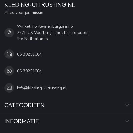
KLEDING-UITRUSTING.NL
Alles voor jou missie
Winkel: Fonteynenburglaan 5
2275 CX Voorburg - niet hier retouren
the Netherlands
06 39251064
06 39251064
Info@kleding-Uitrusting.nl
CATEGORIEËN
INFORMATIE