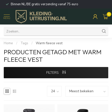
Binnen NL/BE gratis verzending vanaf 75 euro
0
MENU
Home
/
Tags
/
Warm fleece vest
PRODUCTEN GETAGD MET WARM
FLEECE VEST
FILTERS