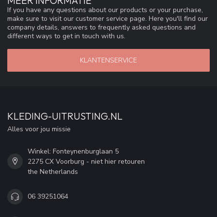
MEER INFORMATIE
If you have any questions about our products or your purchase,
make sure to visit our customer service page. Here you'll find our
company details, answers to frequently asked questions and
different ways to get in touch with us.
KLANTENSERVICE
KLEDING-UITRUSTING.NL
Alles voor jou missie
Winkel: Fonteynenburglaan 5
2275 CX Voorburg - niet hier retouren
the Netherlands
06 39251064