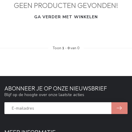
GEEN PRODUCTEN GEVONDEN!
GA VERDER MET WINKELEN
Toon
1
-
0
van 0
ABONNEER JE OP ONZE NIEUWSBRIEF
Blijf op de hoogte over onze laatste acties