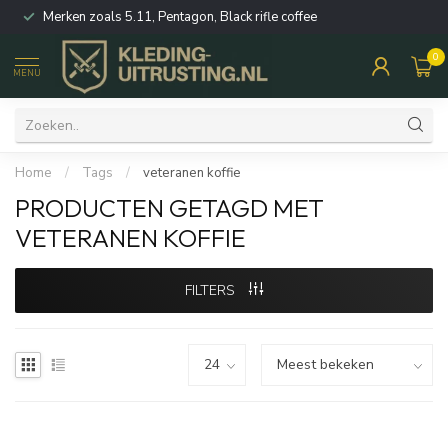
Merken zoals 5.11, Pentagon, Black rifle coffee
0
MENU
Home
/
Tags
/
veteranen koffie
PRODUCTEN GETAGD MET
VETERANEN KOFFIE
FILTERS