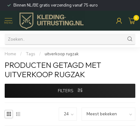
Binnen NL/BE gratis verzending vanaf 75 euro
0
MENU
Home
/
Tags
/
uitverkoop rugzak
PRODUCTEN GETAGD MET
UITVERKOOP RUGZAK
FILTERS