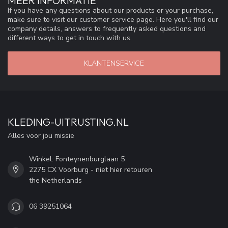
MEER INFORMATIE
If you have any questions about our products or your purchase,
make sure to visit our customer service page. Here you'll find our
company details, answers to frequently asked questions and
different ways to get in touch with us.
KLANTENSERVICE
KLEDING-UITRUSTING.NL
Alles voor jou missie
Winkel: Fonteynenburglaan 5
2275 CX Voorburg - niet hier retouren
the Netherlands
06 39251064