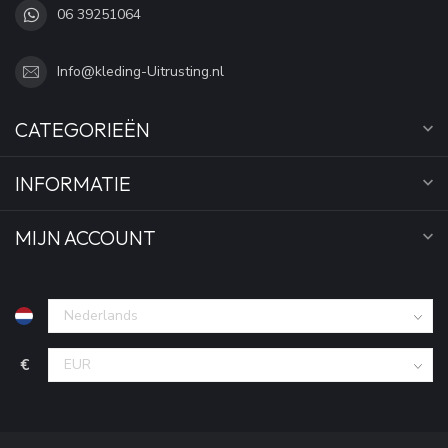
06 39251064
Info@kleding-Uitrusting.nl
CATEGORIEËN
INFORMATIE
MIJN ACCOUNT
€