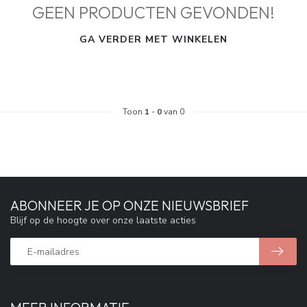
GEEN PRODUCTEN GEVONDEN!
GA VERDER MET WINKELEN
Toon
1
-
0
van 0
ABONNEER JE OP ONZE NIEUWSBRIEF
Blijf op de hoogte over onze laatste acties