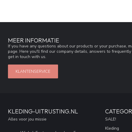
MEER INFORMATIE
If you have any questions about our products or your purchase, ma
page. Here you'll find our company details, answers to frequentl
get in touch with us.
KLANTENSERVICE
KLEDING-UITRUSTING.NL
CATEGOR
Alles voor jou missie
SALE!
Kleding