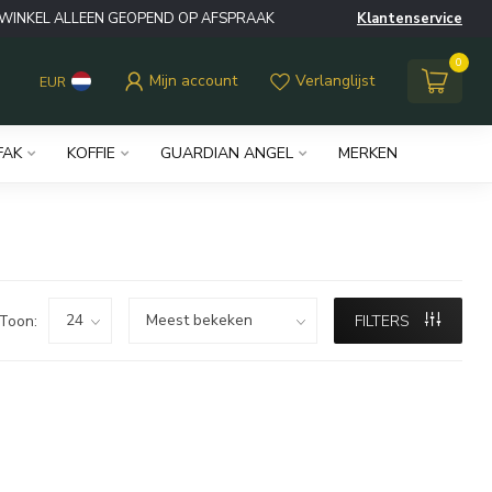
WINKEL ALLEEN GEOPEND OP AFSPRAAK
Klantenservice
0
Mijn account
Verlanglijst
EUR
FAK
KOFFIE
GUARDIAN ANGEL
MERKEN
Toon:
FILTERS