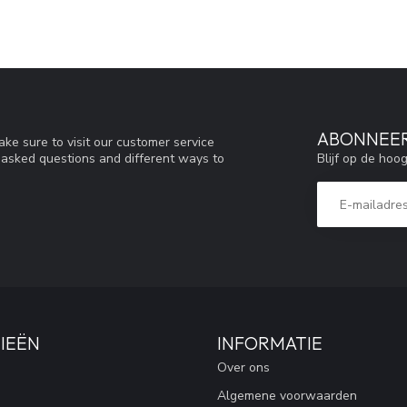
ABONNEER
ke sure to visit our customer service
Blijf op de hoo
y asked questions and different ways to
IEËN
INFORMATIE
Over ons
Algemene voorwaarden