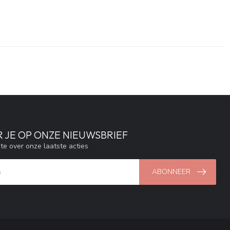
 JE OP ONZE NIEUWSBRIEF
gte over onze laatste acties
ABONNEER