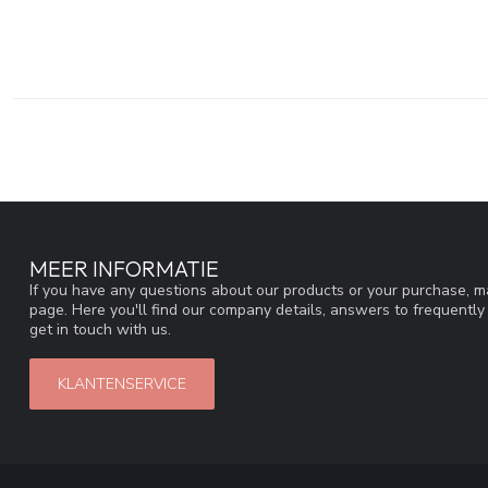
MEER INFORMATIE
If you have any questions about our products or your purchase, ma
page. Here you'll find our company details, answers to frequentl
get in touch with us.
KLANTENSERVICE