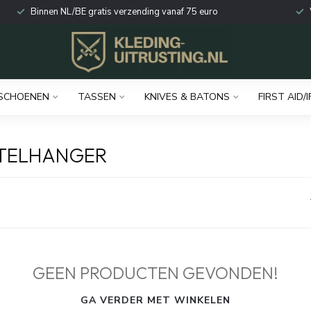
Binnen NL/BE gratis verzending vanaf 75 euro
SCHOENEN
TASSEN
KNIVES & BATONS
FIRST AID/I
UTELHANGER
GEEN PRODUCTEN GEVONDEN!
GA VERDER MET WINKELEN