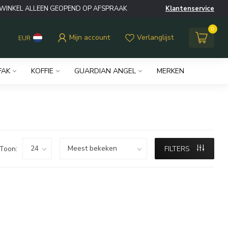
WINKEL ALLEEN GEOPEND OP AFSPRAAK
Klantenservice
0
Mijn account
Verlanglijst
EUR
FAK
KOFFIE
GUARDIAN ANGEL
MERKEN
Toon:
FILTERS