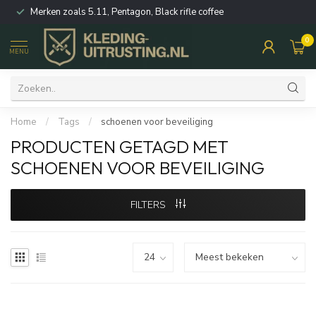
Merken zoals 5.11, Pentagon, Black rifle coffee
0
MENU
Home
/
Tags
/
schoenen voor beveiliging
PRODUCTEN GETAGD MET
SCHOENEN VOOR BEVEILIGING
FILTERS