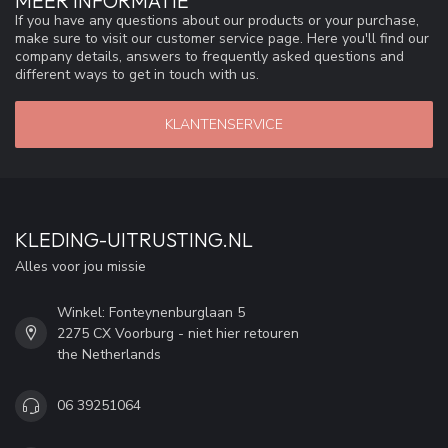
MEER INFORMATIE
If you have any questions about our products or your purchase,
make sure to visit our customer service page. Here you'll find our
company details, answers to frequently asked questions and
different ways to get in touch with us.
KLANTENSERVICE
KLEDING-UITRUSTING.NL
Alles voor jou missie
Winkel: Fonteynenburglaan 5
2275 CX Voorburg - niet hier retouren
the Netherlands
06 39251064