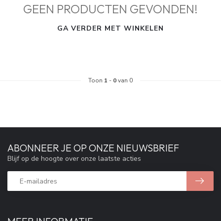
GEEN PRODUCTEN GEVONDEN!
GA VERDER MET WINKELEN
Toon
1
-
0
van 0
ABONNEER JE OP ONZE NIEUWSBRIEF
Blijf op de hoogte over onze laatste acties