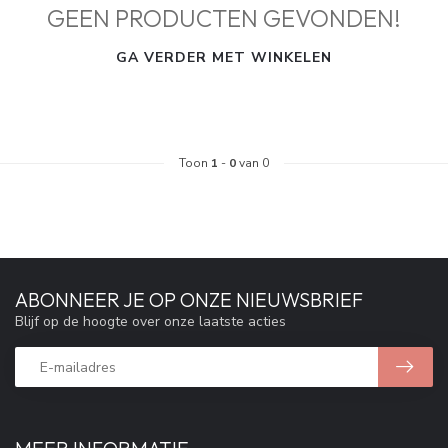
GEEN PRODUCTEN GEVONDEN!
GA VERDER MET WINKELEN
Toon
1
-
0
van 0
ABONNEER JE OP ONZE NIEUWSBRIEF
Blijf op de hoogte over onze laatste acties