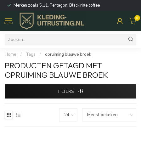
Merken zoals 5.11, Pentagon, Black rifle coffee
0
MENU
Home
/
Tags
/
opruiming blauwe broek
PRODUCTEN GETAGD MET
OPRUIMING BLAUWE BROEK
FILTERS