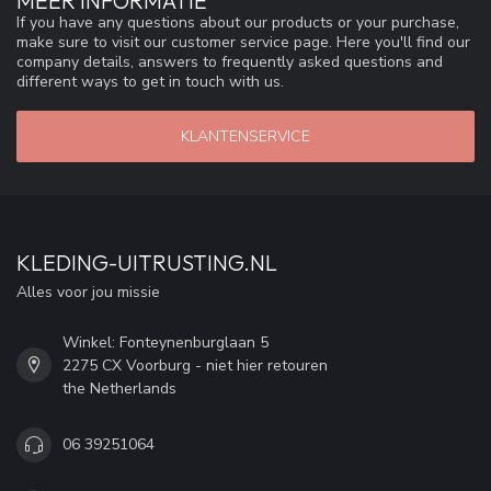
MEER INFORMATIE
If you have any questions about our products or your purchase,
make sure to visit our customer service page. Here you'll find our
company details, answers to frequently asked questions and
different ways to get in touch with us.
KLANTENSERVICE
KLEDING-UITRUSTING.NL
Alles voor jou missie
Winkel: Fonteynenburglaan 5
2275 CX Voorburg - niet hier retouren
the Netherlands
06 39251064