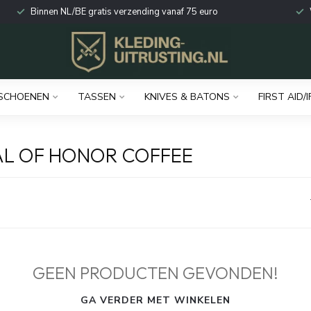
Binnen NL/BE gratis verzending vanaf 75 euro
SCHOENEN
TASSEN
KNIVES & BATONS
FIRST AID/I
L OF HONOR COFFEE
GEEN PRODUCTEN GEVONDEN!
GA VERDER MET WINKELEN