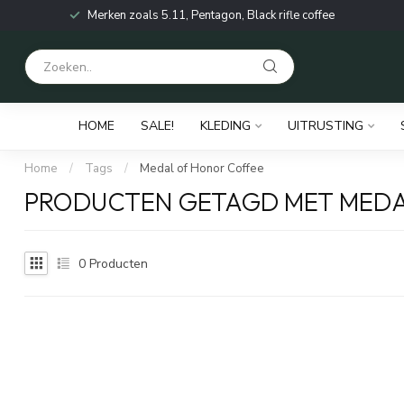
Merken zoals 5.11, Pentagon, Black rifle coffee
HOME
SALE!
KLEDING
UITRUSTING
Home
/
Tags
/
Medal of Honor Coffee
PRODUCTEN GETAGD MET MEDA
0
Producten