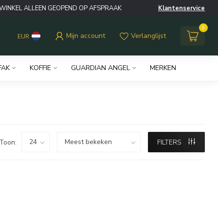
WINKEL ALLEEN GEOPEND OP AFSPRAAK
Klantenservice
0
Mijn account
Verlanglijst
EUR
FAK
KOFFIE
GUARDIAN ANGEL
MERKEN
Toon:
FILTERS