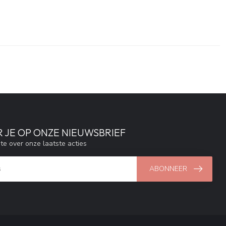
 JE OP ONZE NIEUWSBRIEF
gte over onze laatste acties
ABONNEER