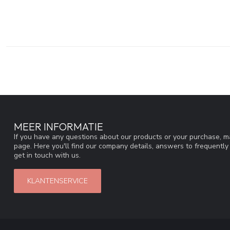
MEER INFORMATIE
If you have any questions about our products or your purchase, ma
page. Here you'll find our company details, answers to frequentl
get in touch with us.
KLANTENSERVICE