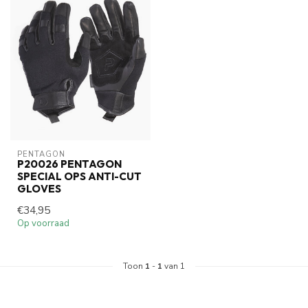
PENTAGON
P20026 PENTAGON
SPECIAL OPS ANTI-CUT
GLOVES
€34,95
Op voorraad
Toon
1
-
1
van 1