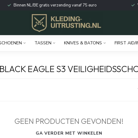
Binnen NL/BE gratis verzending vanaf 75 euro
SCHOENEN
TASSEN
KNIVES & BATONS
FIRST AID/I
BLACK EAGLE S3 VEILIGHEIDSSC
GEEN PRODUCTEN GEVONDEN!
GA VERDER MET WINKELEN