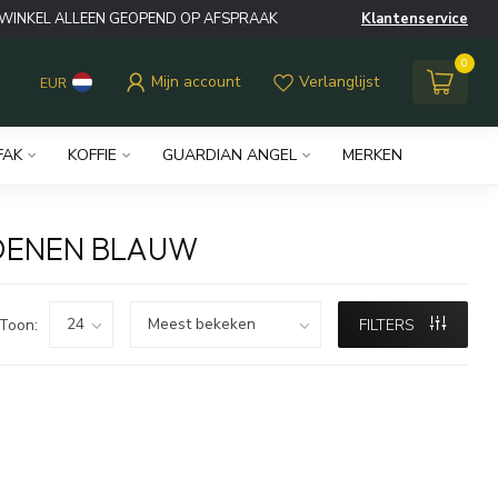
WINKEL ALLEEN GEOPEND OP AFSPRAAK
Klantenservice
0
Mijn account
Verlanglijst
EUR
FAK
KOFFIE
GUARDIAN ANGEL
MERKEN
HOENEN BLAUW
Toon:
FILTERS