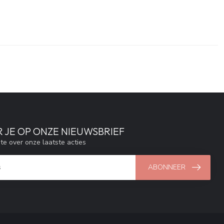
 JE OP ONZE NIEUWSBRIEF
gte over onze laatste acties
ABONNEER