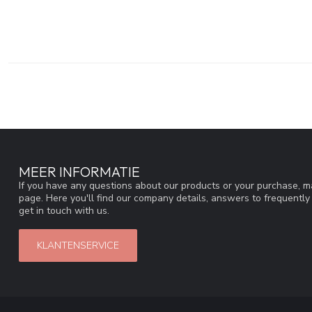
MEER INFORMATIE
If you have any questions about our products or your purchase, ma
page. Here you'll find our company details, answers to frequentl
get in touch with us.
KLANTENSERVICE