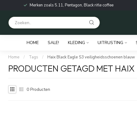
Merken zoals 5.11, Pentagon, Black rifle coffee
HOME
SALE!
KLEDING
UITRUSTING
Home
/
Tags
/
Haix Black Eagle S3 veiligheidsschoenen blauw
PRODUCTEN GETAGD MET HAIX 
0
Producten