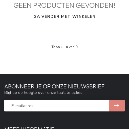
GEEN PRODUCTEN GEVONDEN!
GA VERDER MET WINKELEN
Toon
1
-
0
van 0
ABONNEER JE OP ONZE NIEUWSBRIEF
Blijf op de hoogte over onze laatste acties