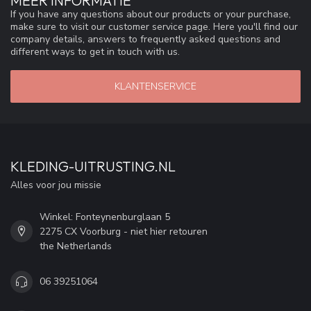
MEER INFORMATIE
If you have any questions about our products or your purchase,
make sure to visit our customer service page. Here you'll find our
company details, answers to frequently asked questions and
different ways to get in touch with us.
KLANTENSERVICE
KLEDING-UITRUSTING.NL
Alles voor jou missie
Winkel: Fonteynenburglaan 5
2275 CX Voorburg - niet hier retouren
the Netherlands
06 39251064