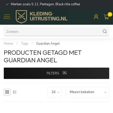
Merken zoals 5.11, Pentagon, Black rifle coffee
0
MENU
Home
/
Tags
/
Guardian Angel
PRODUCTEN GETAGD MET
GUARDIAN ANGEL
FILTERS