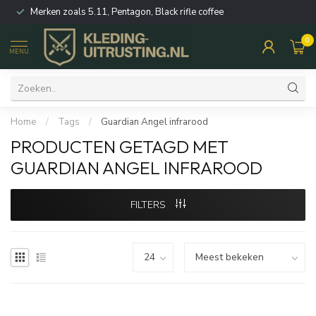
Merken zoals 5.11, Pentagon, Black rifle coffee
0
MENU
Home
/
Tags
/
Guardian Angel infrarood
PRODUCTEN GETAGD MET
GUARDIAN ANGEL INFRAROOD
FILTERS