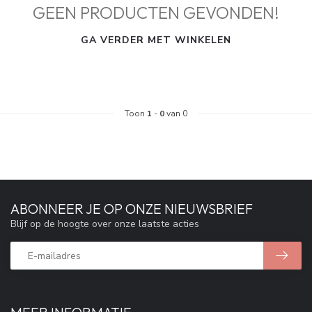
GEEN PRODUCTEN GEVONDEN!
GA VERDER MET WINKELEN
Toon
1
-
0
van 0
ABONNEER JE OP ONZE NIEUWSBRIEF
Blijf op de hoogte over onze laatste acties