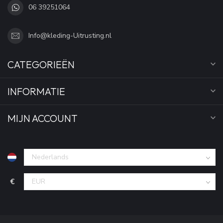
06 39251064
Info@kleding-Uitrusting.nl
CATEGORIEËN
INFORMATIE
MIJN ACCOUNT
€