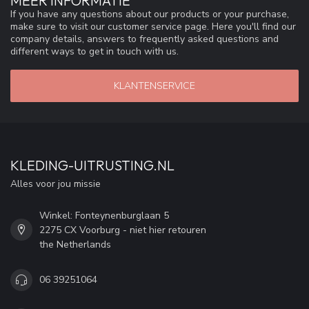
MEER INFORMATIE
If you have any questions about our products or your purchase,
make sure to visit our customer service page. Here you'll find our
company details, answers to frequently asked questions and
different ways to get in touch with us.
KLANTENSERVICE
KLEDING-UITRUSTING.NL
Alles voor jou missie
Winkel: Fonteynenburglaan 5
2275 CX Voorburg - niet hier retouren
the Netherlands
06 39251064