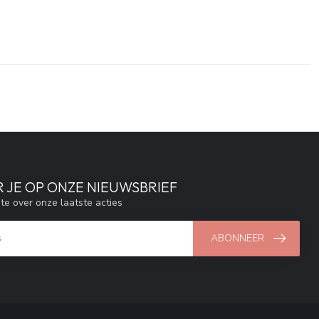
 JE OP ONZE NIEUWSBRIEF
gte over onze laatste acties
ABONNEER