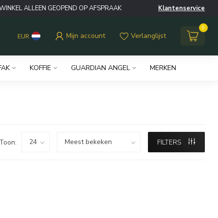
WINKEL ALLEEN GEOPEND OP AFSPRAAK
Klantenservice
0
Mijn account
Verlanglijst
EUR
FAK
KOFFIE
GUARDIAN ANGEL
MERKEN
Toon:
FILTERS