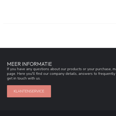
MEER INFORMATIE
If you have any questions about our products or your purchase, ma
page. Here you'll find our company details, answers to frequentl
get in touch with us.
KLANTENSERVICE