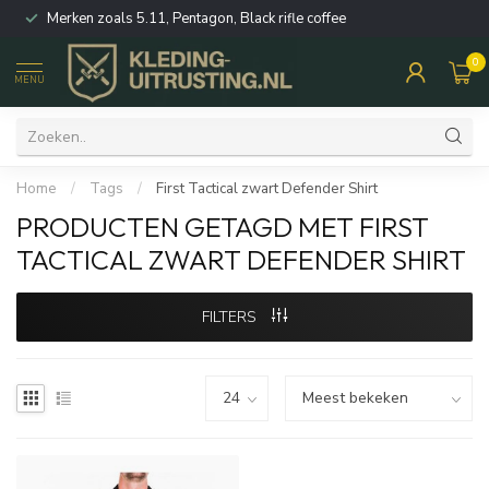
Merken zoals 5.11, Pentagon, Black rifle coffee
0
MENU
Home
/
Tags
/
First Tactical zwart Defender Shirt
PRODUCTEN GETAGD MET FIRST
TACTICAL ZWART DEFENDER SHIRT
FILTERS