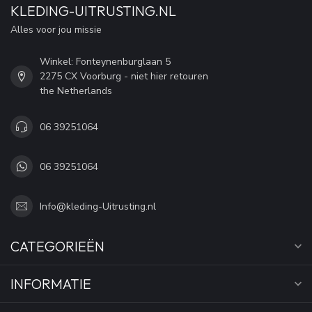
KLEDING-UITRUSTING.NL
Alles voor jou missie
Winkel: Fonteynenburglaan 5
2275 CX Voorburg - niet hier retouren
the Netherlands
06 39251064
06 39251064
Info@kleding-Uitrusting.nl
CATEGORIEËN
INFORMATIE